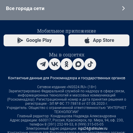
Все города сети
Мобильное приложение
Google Play
App Store
Мы в соцсетях
Контактные данные для Роскомнадзора и государственных органов
Сетевое издание «NGS24.RU» (18+)
Зарегистрировано Федеральной службой по надзору в сфере связи,
информационных технологий и массовых коммуникаций
(Роскомнадзор). Регистрационный номер и дата принятия решения о
регистрации - ЭЛ № ФС 77-78818 от 07.08.2020 г.
Учредитель: Общество с ограниченной ответственностью "ИНТЕРНЕТ
ТЕХНОЛОГИИ"
Главный редактор: Кондрашова Надежда Александровна
Адрес редакции: 660017, Россия, Красноярск, пр. Мира, 94, оф. 230,
телефон 8 (391) 252-99-53, 8 (999) 315-05-05
Электронный адрес редакции:
ngs24@shkulev.ru
Контактные данные для Роскомнадзора и государственных органов: