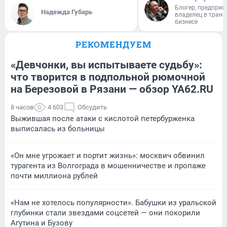
Блогер, предприн
Надежда Губарь
владелец в тран
бизнесе
РЕКОМЕНДУЕМ
«Девчонки, вы испытываете судьбу»:
что творится в подпольной рюмочной
на Березовой в Рязани — обзор YA62.RU
8 часов
4 603
Обсудить
Выжившая после атаки с кислотой петербурженка
выписалась из больницы
«Он мне угрожает и портит жизнь»: москвич обвинил
турагента из Волгограда в мошенничестве и пропаже
почти миллиона рублей
«Нам не хотелось популярности». Бабушки из уральской
глубинки стали звездами соцсетей — они покорили
Агутина и Бузову