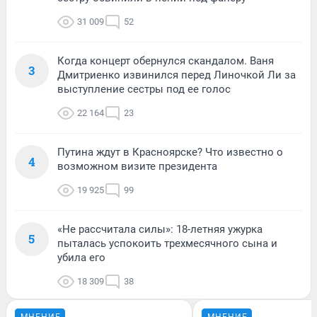
31 009
52
Когда концерт обернулся скандалом. Ваня
3
Дмитриенко извинился перед Линочкой Ли за
выступление сестры под ее голос
22 164
23
Путина ждут в Красноярске? Что известно о
4
возможном визите президента
19 925
99
«Не рассчитала силы»: 18-летняя ужурка
5
пыталась успокоить трехмесячного сына и
убила его
18 309
38
МНЕНИЕ
МНЕНИЕ