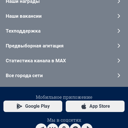
Наши награды
Наши вакансии
Техподдержка
Предвыборная агитация
Статистика канала в MAX
Все города сети
Мобильное приложение
Google Play
App Store
Мы в соцсетях