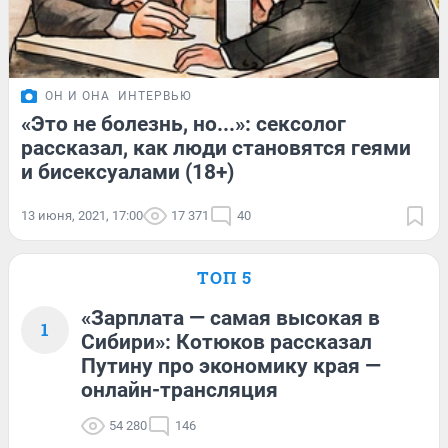
ОН И ОНА
ИНТЕРВЬЮ
«Это не болезнь, но...»: сексолог
рассказал, как люди становятся геями
и бисексуалами (18+)
13 июня, 2021, 17:00
17 371
40
ТОП 5
«Зарплата — самая высокая в
1
Сибири»: Котюков рассказал
Путину про экономику края —
онлайн-трансляция
54 280
146