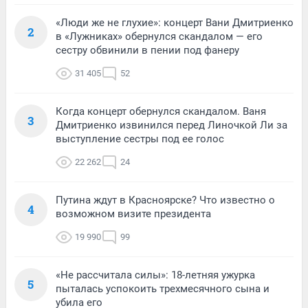
«Люди же не глухие»: концерт Вани Дмитриенко
2
в «Лужниках» обернулся скандалом — его
сестру обвинили в пении под фанеру
31 405
52
Когда концерт обернулся скандалом. Ваня
3
Дмитриенко извинился перед Линочкой Ли за
выступление сестры под ее голос
22 262
24
Путина ждут в Красноярске? Что известно о
4
возможном визите президента
19 990
99
«Не рассчитала силы»: 18-летняя ужурка
5
пыталась успокоить трехмесячного сына и
убила его