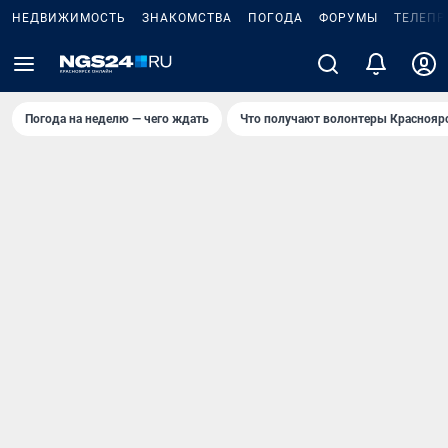
НЕДВИЖИМОСТЬ
ЗНАКОМСТВА
ПОГОДА
ФОРУМЫ
ТЕЛЕПР
Погода на неделю — чего ждать
Что получают волонтеры Краснояр