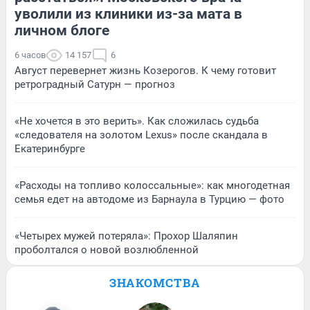
уволили из клиники из-за мата в
личном блоге
6 часов
14 157
6
Август перевернет жизнь Козерогов. К чему готовит
ретроградный Сатурн — прогноз
«Не хочется в это верить». Как сложилась судьба
«следователя на золотом Lexus» после скандала в
Екатеринбурге
«Расходы на топливо колоссальные»: как многодетная
семья едет на автодоме из Барнаула в Турцию — фото
«Четырех мужей потеряла»: Прохор Шаляпин
проболтался о новой возлюбленной
ЗНАКОМСТВА