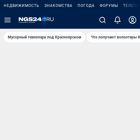
НЕДВИЖИМОСТЬ
ЗНАКОМСТВА
ПОГОДА
ФОРУМЫ
ТЕЛЕПР
Мусорный технопарк под Крaсноярском
Что получают волонтеры К