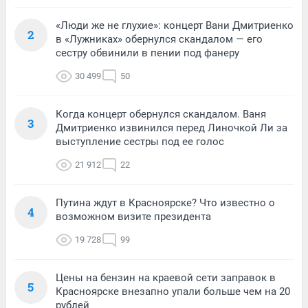
«Люди же не глухие»: концерт Вани Дмитриенко
2
в «Лужниках» обернулся скандалом — его
сестру обвинили в пении под фанеру
30 499
50
Когда концерт обернулся скандалом. Ваня
3
Дмитриенко извинился перед Линочкой Ли за
выступление сестры под ее голос
21 912
22
Путина ждут в Красноярске? Что известно о
4
возможном визите президента
19 728
99
Цены на бензин на краевой сети заправок в
5
Красноярске внезапно упали больше чем на 20
рублей