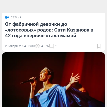
СЕМЬЯ
От фабричной девочки до
«лотосовых» родов: Сати Казанова в
42 года впервые стала мамой
2 ноября, 2024, 18:30
4 075
2