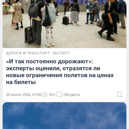
ДОРОГИ И ТРАНСПОРТ
ЭКСПЕРТ
«И так постоянно дорожают»:
эксперты оценили, отразятся ли
новые ограничения полетов на ценах
на билеты
30 июля, 2026, 07:00
631
Обсудить