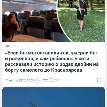
ЗДОРОВЬЕ
«Если бы мы оставили так, умерли бы
и роженица, и сам ребенок»: в сети
рассказали историю о родах двойни на
борту самолета до Красноярска
15 июля, 2026, 10:04
4 770
19