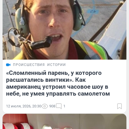
ПРОИСШЕСТВИЯ
ИСТОРИИ
«Сломленный парень, у которого
расшатались винтики». Как
американец устроил часовое шоу в
небе, не умея управлять самолетом
12 июля, 2026, 20:30
908
1