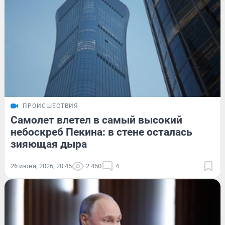
ПРОИСШЕСТВИЯ
Самолет влетел в самый высокий
небоскреб Пекина: в стене осталась
зияющая дыра
26 июня, 2026, 20:45
2 450
4