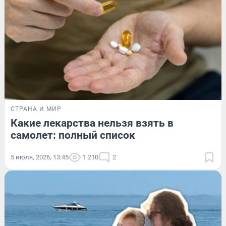
СТРАНА И МИР
Какие лекарства нельзя взять в
самолет: полный список
5 июля, 2026, 13:45
1 210
2