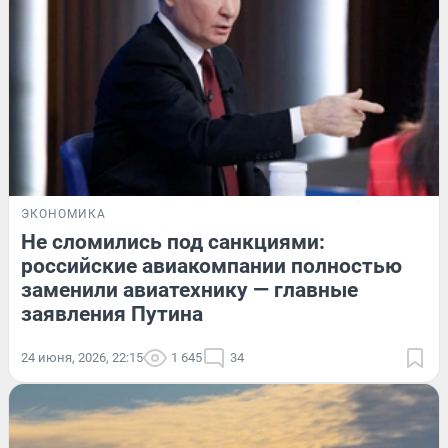
ЭКОНОМИКА
Не сломились под санкциями:
российские авиакомпании полностью
заменили авиатехнику — главные
заявления Путина
24 июня, 2026, 22:15
1 645
34