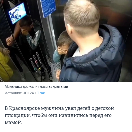
Мальчики держали глаза закрытыми
Источник: 
ЧП124 / 
T.me
В Красноярске мужчина увел детей с детской
площадки, чтобы они извинились перед его
мамой.