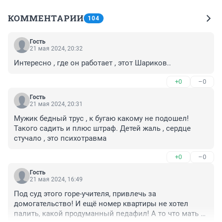
КОММЕНТАРИИ
104
Гость
21 мая 2024, 20:32
Интересно , где он работает , этот Шариков..
+0
–0
Гость
21 мая 2024, 20:31
Мужик бедный трус , к бугаю какому не подошел! 
Такого садить и плюс штраф. Детей жаль , сердце 
стучало , это психотравма
+0
–0
Гость
21 мая 2024, 16:49
Под суд этого горе-учителя, привлечь за 
домогательство! И ещё номер квартиры не хотел 
палить, какой продуманный педафил! А то что мать в 