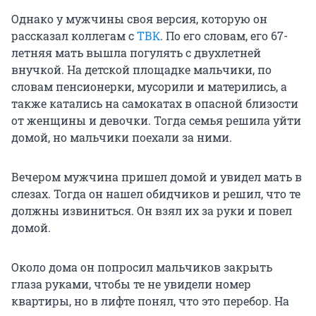
Однако у мужчины своя версия, которую он
рассказал коллегам с
ТВК
. По его словам, его 67-
летняя мать вышла погулять с двухлетней
внучкой. На детской площадке мальчики, по
словам пенсионерки, мусорили и матерились, а
также катались на самокатах в опасной близости
от женщины и девочки. Тогда семья решила уйти
домой, но мальчики поехали за ними.
Вечером мужчина пришел домой и увидел мать в
слезах. Тогда он нашел обидчиков и решил, что те
должны извиниться. Он взял их за руки и повел
домой.
Около дома он попросил мальчиков закрыть
глаза руками, чтобы те не увидели номер
квартиры, но в лифте понял, что это перебор. На