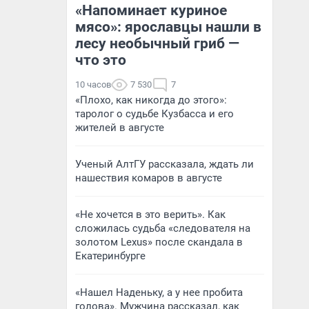
«Напоминает куриное
мясо»: ярославцы нашли в
лесу необычный гриб —
что это
10 часов
7 530
7
«Плохо, как никогда до этого»:
таролог о судьбе Кузбасса и его
жителей в августе
Ученый АлтГУ рассказала, ждать ли
нашествия комаров в августе
«Не хочется в это верить». Как
сложилась судьба «следователя на
золотом Lexus» после скандала в
Екатеринбурге
«Нашел Наденьку, а у нее пробита
голова». Мужчина рассказал, как