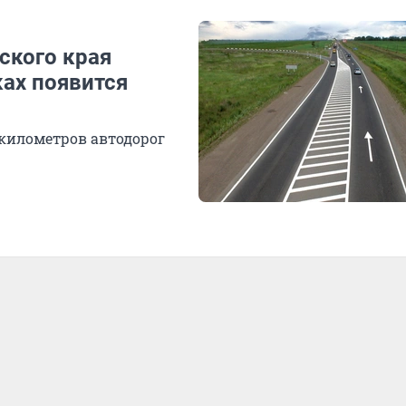
ского края
ках появится
 километров автодорог