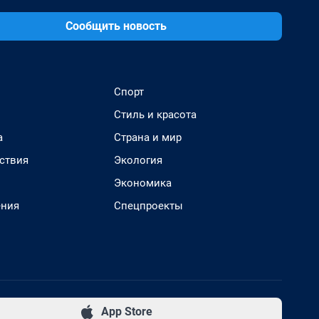
Сообщить новость
Спорт
Стиль и красота
а
Страна и мир
ствия
Экология
Экономика
ения
Спецпроекты
App Store