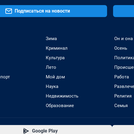
Подписаться на новости
Зима
Он и она
Криминал
Осень
Культура
Политик
Лето
Происше
спорт
Мой дом
Работа
Наука
Развлеч
Недвижимость
Религия
Образование
Семья
Google Play