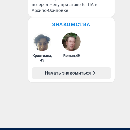
потерял жену при атаке БПЛА в
Архипо-Осиповке
ЗНАКОМСТВА
Кристиана
,
Roman
,
49
45
Начать знакомиться