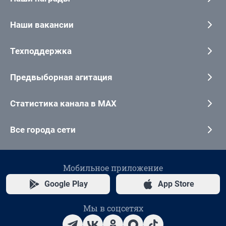
Наши вакансии
Техподдержка
Предвыборная агитация
Статистика канала в MAX
Все города сети
Мобильное приложение
Google Play
App Store
Мы в соцсетях