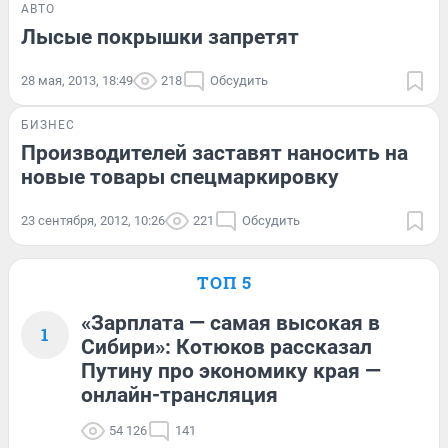
АВТО
Лысые покрышки запретят
28 мая, 2013, 18:49
218
Обсудить
БИЗНЕС
Производителей заставят наносить на
новые товары спецмаркировку
23 сентября, 2012, 10:26
221
Обсудить
ТОП 5
«Зарплата — самая высокая в
1
Сибири»: Котюков рассказал
Путину про экономику края —
онлайн-трансляция
54 126
141