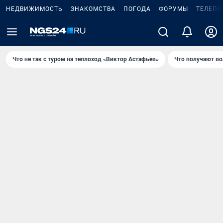
НЕДВИЖИМОСТЬ
ЗНАКОМСТВА
ПОГОДА
ФОРУМЫ
ТЕЛЕПР
Что не так с туром на теплоход «Виктор Астафьев»
Что получают в