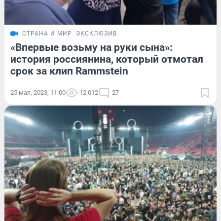
СТРАНА И МИР
ЭКСКЛЮЗИВ
«Впервые возьму на руки сына»:
история россиянина, который отмотал
срок за клип Rammstein
25 мая, 2023, 11:00
12 012
27