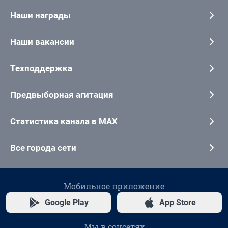
Наши награды
Наши вакансии
Техподдержка
Предвыборная агитация
Статистика канала в MAX
Все города сети
Мобильное приложение
Google Play
App Store
Мы в соцсетях