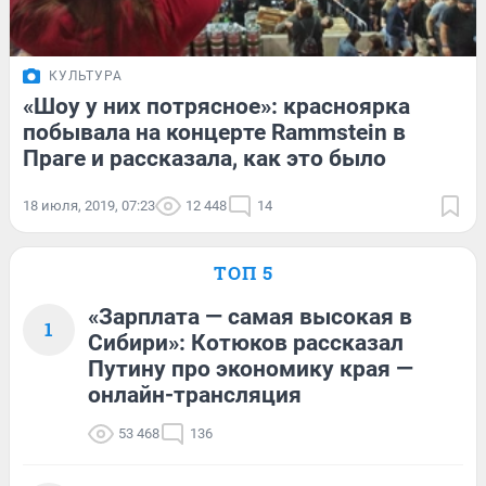
КУЛЬТУРА
«Шоу у них потрясное»: красноярка
побывала на концерте Rammstein в
Праге и рассказала, как это было
18 июля, 2019, 07:23
12 448
14
ТОП 5
«Зарплата — самая высокая в
1
Сибири»: Котюков рассказал
Путину про экономику края —
онлайн-трансляция
53 468
136