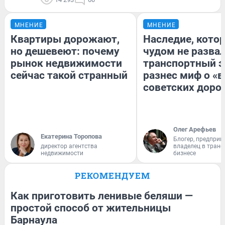
МНЕНИЕ
МНЕНИЕ
Квартиры дорожают,
Наследие, кото
но дешевеют: почему
чудом не разва
рынок недвижимости
транспортный э
сейчас такой странный
разнес миф о «
советских доро
Олег Арефьев
Екатерина Торопова
Блогер, предприн
директор агентства
владелец в тран
недвижимости
бизнесе
РЕКОМЕНДУЕМ
Как приготовить ленивые беляши —
простой способ от жительницы
Барнаула