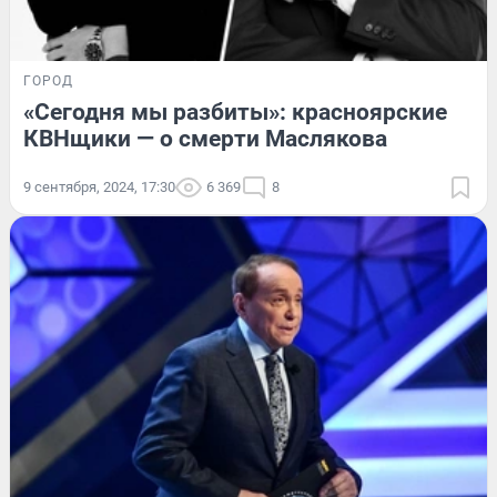
ГОРОД
«Сегодня мы разбиты»: красноярские
КВНщики — о смерти Маслякова
9 сентября, 2024, 17:30
6 369
8