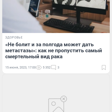
ЗДОРОВЬЕ
«Не болит и за полгода может дать
метастазы»: как не пропустить самый
смертельный вид рака
15 июня, 2023, 17:00
5 352
3