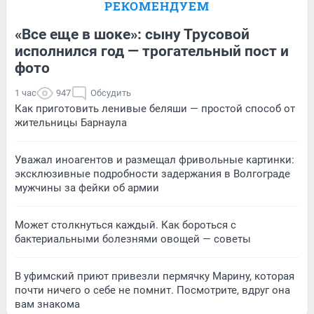
РЕКОМЕНДУЕМ
«Все еще в шоке»: сыну Трусовой
исполнился год — трогательный пост и
фото
1 час
947
Обсудить
Как приготовить ленивые беляши — простой способ от
жительницы Барнаула
Уважал иноагентов и размещал фривольные картинки:
эксклюзивные подробности задержания в Волгограде
мужчины за фейки об армии
Может столкнуться каждый. Как бороться с
бактериальными болезнями овощей — советы
В уфимский приют привезли пермячку Марину, которая
почти ничего о себе не помнит. Посмотрите, вдруг она
вам знакома