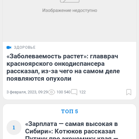
ЗДОРОВЬЕ
«Заболеваемость растет»: главврач
красноярского онкодиспансера
рассказал, из-за чего на самом деле
появляются опухоли
3 февраля, 2023, 09:29
100 540
122
ТОП 5
«Зарплата — самая высокая в
1
Сибири»: Котюков рассказал
Путину про экономику края —