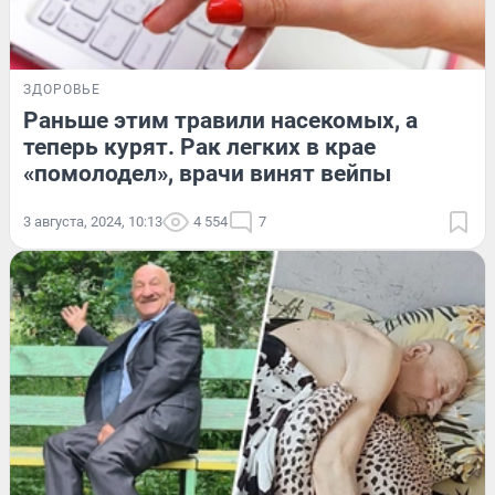
ЗДОРОВЬЕ
Раньше этим травили насекомых, а
теперь курят. Рак легких в крае
«помолодел», врачи винят вейпы
3 августа, 2024, 10:13
4 554
7