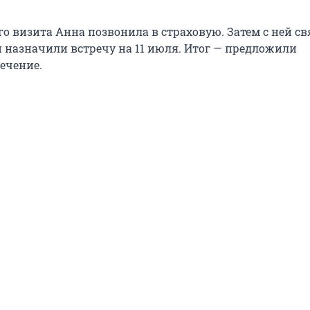
о визита Анна позвонила в страховую. Затем с ней св
и назначили встречу на 11 июля. Итог — предложили
ечение.