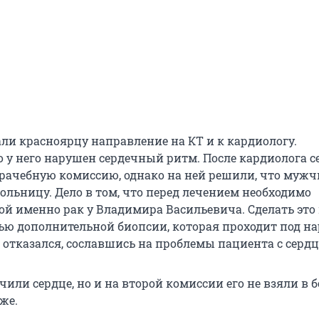
ли красноярцу направление на КТ и к кардиологу.
о у него нарушен сердечный ритм. После кардиолога 
рачебную комиссию, однако на ней решили, что мужч
больницу. Дело в том, что перед лечением необходимо
кой именно рак у Владимира Васильевича. Сделать эт
ью дополнительной биопсии, которая проходит под на
 отказался, сославшись на проблемы пациента с сердц
ли сердце, но и на второй комиссии его не взяли в 
же.