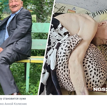
у становится хуже
ено Анной Колесник