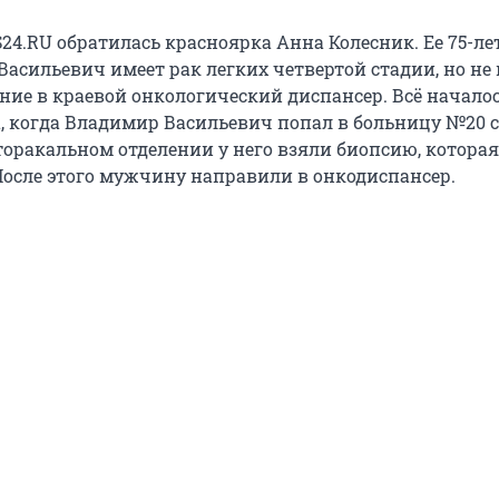
24.RU обратилась красноярка Анна Колесник. Ее 75-л
Васильевич имеет рак легких четвертой стадии, но не
ние в краевой онкологический диспансер. Всё началос
а, когда Владимир Васильевич попал в больницу №20 с
торакальном отделении у него взяли биопсию, которая
После этого мужчину направили в онкодиспансер.