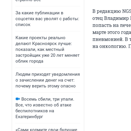
В редакцию NGS
За какие публикации в
отец Владимир 
соцсетях вас уволят с работы:
список
попасть на лече
марте этого год
Какие проекты реально
пневмонией. В 
делают Красноярск лучше:
на онкологию. 
показали, как местный
застройщик уже 20 лет меняет
облик города
Людям приходят уведомления
о зачислении денег на счет:
почему верить этому опасно
Восемь сбили, три упали.
Все, что известно об атаке
беспилотников на
Екатеринбург
«Сами кормите свои будущие