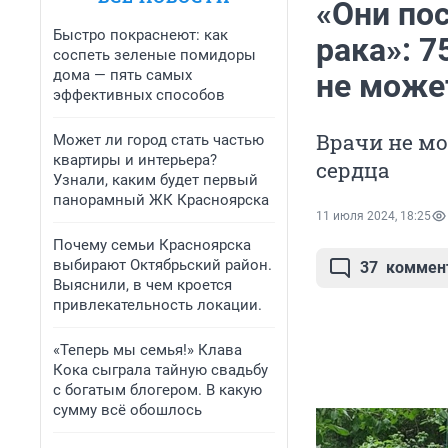
«Они пос
Быстро покраснеют: как
рака»: 7
соспеть зеленые помидоры
дома — пять самых
не може
эффективных способов
Врачи не мо
Может ли город стать частью
квартиры и интерьера?
сердца
Узнали, каким будет первый
панорамный ЖК Красноярска
11 июля 2024, 18:25
Почему семьи Красноярска
выбирают Октябрьский район.
37
коммен
Выяснили, в чем кроется
привлекательность локации.
«Теперь мы семья!» Клава
Кока сыграла тайную свадьбу
с богатым блогером. В какую
сумму всё обошлось