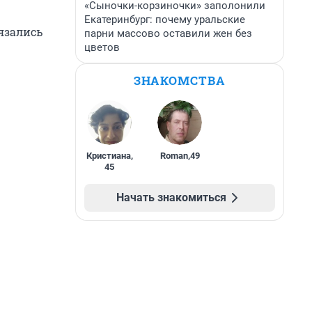
«Сыночки-корзиночки» заполонили
Екатеринбург: почему уральские
язались
парни массово оставили жен без
цветов
ЗНАКОМСТВА
Кристиана
,
Roman
,
49
45
Начать знакомиться