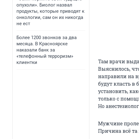
опухоли». Биолог назвал
продукты, которые приводят к
онкологии, сам он их никогда
не ест
Более 1200 звонков за два
месяца. В Красноярске
наказали банк за
«телефонный терроризм»
Там врачи выда
клиентки
Выяснилось, чт
направили на в
будут класть в 
установить, ка
только с помощ
Но анестезиолог
Мужчине пролечи
Причина всё та 