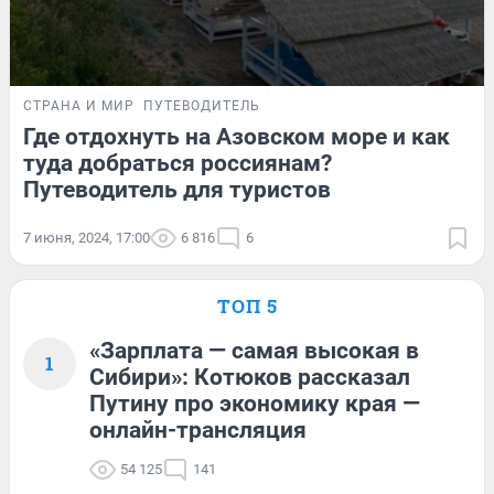
СТРАНА И МИР
ПУТЕВОДИТЕЛЬ
Где отдохнуть на Азовском море и как
туда добраться россиянам?
Путеводитель для туристов
7 июня, 2024, 17:00
6 816
6
ТОП 5
«Зарплата — самая высокая в
1
Сибири»: Котюков рассказал
Путину про экономику края —
онлайн-трансляция
54 125
141