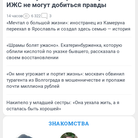
ИЖС не могут добиться правды
14 часов
6 322
3
«Мечтал о большой жизни»: иностранец из Камеруна
переехал в Ярославль и создал здесь семью — история
«Шрамы болят ужасно». Екатеринбурженка, которую
облили кислотой по указке бывшего, рассказала о
своем восстановлении
«Он мне угрожает и портит жизнь»: москвич обвинил
турагента из Волгограда в мошенничестве и пропаже
почти миллиона рублей
Накипело у младшей сестры: «Она уехала жить, а я
осталась быть хорошей»
ЗНАКОМСТВА