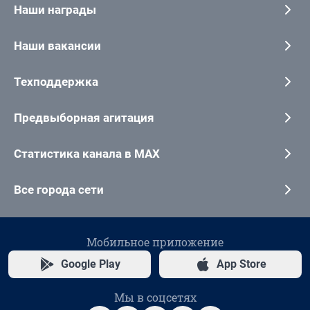
Наши награды
Наши вакансии
Техподдержка
Предвыборная агитация
Статистика канала в MAX
Все города сети
Мобильное приложение
Google Play
App Store
Мы в соцсетях