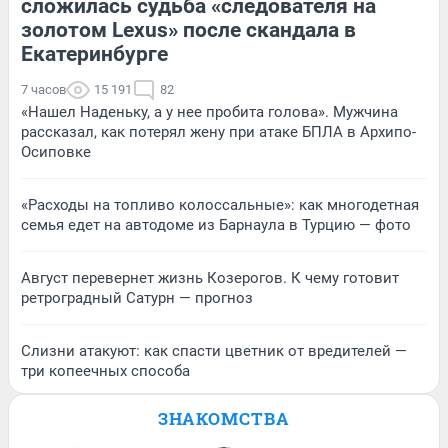
сложилась судьба «следователя на
золотом Lexus» после скандала в
Екатеринбурге
7 часов
15 191
82
«Нашел Наденьку, а у нее пробита голова». Мужчина
рассказал, как потерял жену при атаке БПЛА в Архипо-
Осиповке
«Расходы на топливо колоссальные»: как многодетная
семья едет на автодоме из Барнаула в Турцию — фото
Август перевернет жизнь Козерогов. К чему готовит
ретроградный Сатурн — прогноз
Слизни атакуют: как спасти цветник от вредителей —
три копеечных способа
ЗНАКОМСТВА