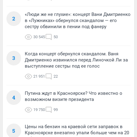
«Люди же не глухие»: концерт Вани Дмитриенко
2
в «Лужниках» обернулся скандалом — его
сестру обвинили в пении под фанеру
30 545
50
Когда концерт обернулся скандалом. Ваня
3
Дмитриенко извинился перед Линочкой Ли за
выступление сестры под ее голос
21 951
22
Путина ждут в Красноярске? Что известно о
4
возможном визите президента
19 750
99
Цены на бензин на краевой сети заправок в
5
Красноярске внезапно упали больше чем на 20