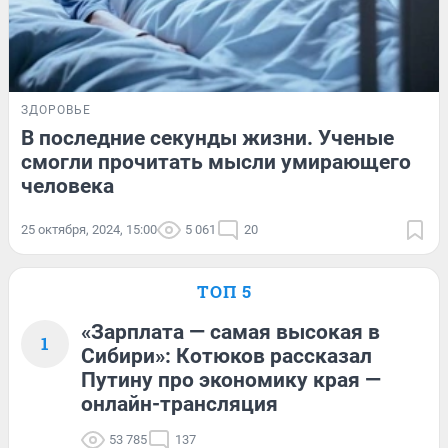
ЗДОРОВЬЕ
В последние секунды жизни. Ученые
смогли прочитать мысли умирающего
человека
25 октября, 2024, 15:00
5 061
20
ТОП 5
«Зарплата — самая высокая в
1
Сибири»: Котюков рассказал
Путину про экономику края —
онлайн-трансляция
53 785
137