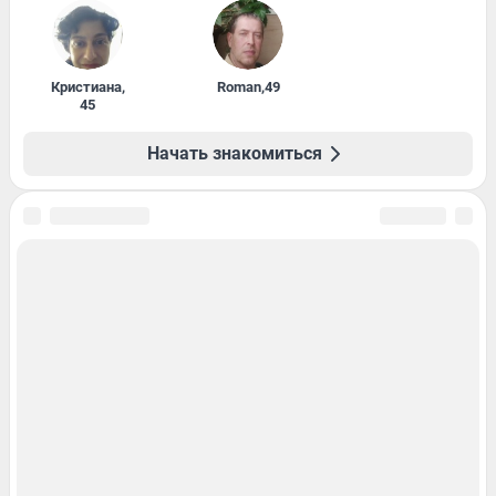
Кристиана
,
Roman
,
49
45
Начать знакомиться