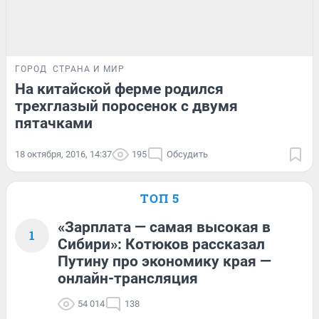
ГОРОД
СТРАНА И МИР
На китайской ферме родился
трехглазый поросенок с двумя
пятачками
18 октября, 2016, 14:37
195
Обсудить
ТОП 5
«Зарплата — самая высокая в
1
Сибири»: Котюков рассказал
Путину про экономику края —
онлайн-трансляция
54 014
138