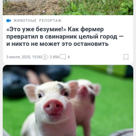
ЖИВОТНЫЕ
РЕПОРТАЖ
«Это уже безумие!» Как фермер
превратил в свинарник целый город —
и никто не может это остановить
3 июля, 2025, 15:00
2 856
6