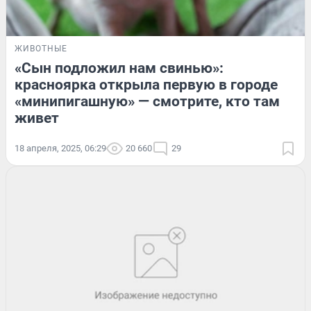
ЖИВОТНЫЕ
«Сын подложил нам свинью»:
красноярка открыла первую в городе
«минипигашную» — смотрите, кто там
живет
18 апреля, 2025, 06:29
20 660
29