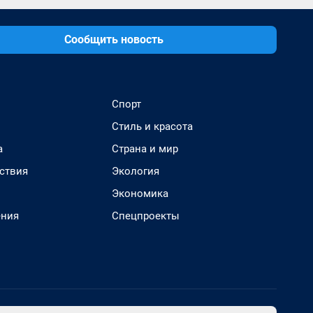
Сообщить новость
Спорт
Стиль и красота
а
Страна и мир
ствия
Экология
Экономика
ения
Спецпроекты