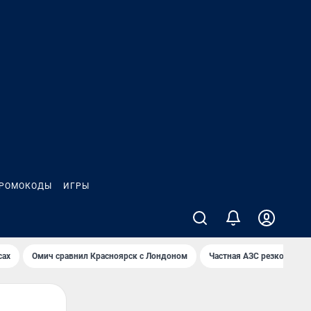
РОМОКОДЫ
ИГРЫ
сах
Омич сравнил Красноярск с Лондоном
Частная АЗС резко снизи