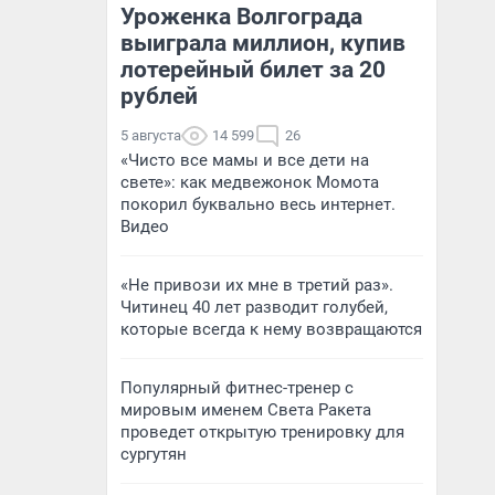
Уроженка Волгограда
выиграла миллион, купив
лотерейный билет за 20
рублей
5 августа
14 599
26
«Чисто все мамы и все дети на
свете»: как медвежонок Момота
покорил буквально весь интернет.
Видео
«Не привози их мне в третий раз».
Читинец 40 лет разводит голубей,
которые всегда к нему возвращаются
Популярный фитнес-тренер с
мировым именем Света Ракета
проведет открытую тренировку для
сургутян