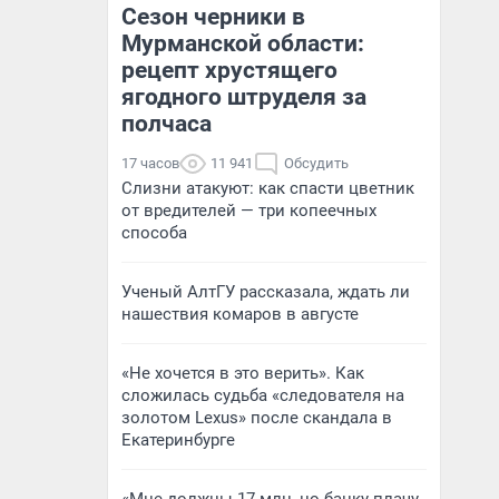
Сезон черники в
Мурманской области:
рецепт хрустящего
ягодного штруделя за
полчаса
17 часов
11 941
Обсудить
Слизни атакуют: как спасти цветник
от вредителей — три копеечных
способа
Ученый АлтГУ рассказала, ждать ли
нашествия комаров в августе
«Не хочется в это верить». Как
сложилась судьба «следователя на
золотом Lexus» после скандала в
Екатеринбурге