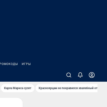
РОМОКОДЫ
ИГРЫ
Карла Маркса сузят
Красноярцам не понравился хвалебный отзыв о 