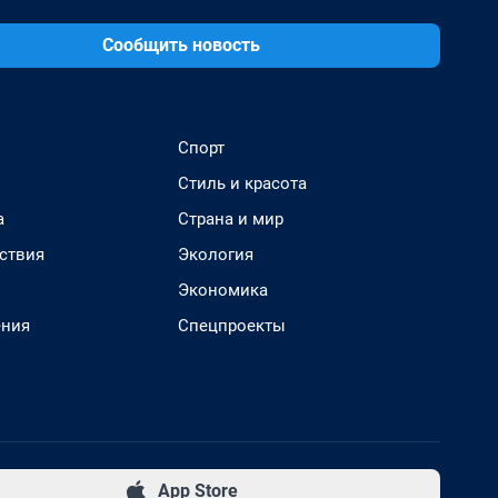
Сообщить новость
Спорт
Стиль и красота
а
Страна и мир
ствия
Экология
Экономика
ения
Спецпроекты
App Store