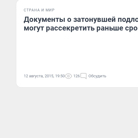
СТРАНА И МИР
Документы о затонувшей подло
могут рассекретить раньше ср
12 августа, 2015, 19:50
126
Обсудить