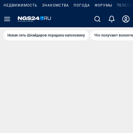
НЕДВИЖИМОСТЬ
ЗНАКОМСТВА
ПОГОДА
ФОРУМЫ
ТЕЛЕПР
Новая сеть Шнайдеров поредела наполовину
Что получают волонте