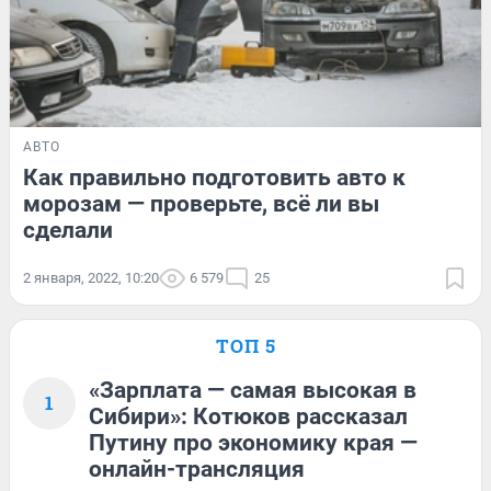
АВТО
Как правильно подготовить авто к
морозам — проверьте, всё ли вы
сделали
2 января, 2022, 10:20
6 579
25
ТОП 5
«Зарплата — самая высокая в
1
Сибири»: Котюков рассказал
Путину про экономику края —
онлайн-трансляция