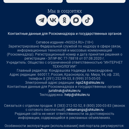
Мы в соцсетях
Контактные данные для Роскомнадзора и государственных органов
Сетевое издание «NGS24.RU» (18+)
Зарегистрировано Федеральной службой по надзору в сфере связи,
информационных технологий и массовых коммуникаций
(Роскомнадзор). Регистрационный номер и дата принятия решения о
регистрации - ЭЛ № ФС 77-78818 от 07.08.2020 г.
Учредитель: Общество с ограниченной ответственностью "ИНТЕРНЕТ
ТЕХНОЛОГИИ"
Главный редактор: Кондрашова Надежда Александровна
Адрес редакции: 660017, Россия, Красноярск, пр. Мира, 94, оф. 230,
телефон 8 (391) 252-99-53, 8 (999) 315-05-05
Электронный адрес редакции:
ngs24@shkulev.ru
Контактные данные для Роскомнадзора и государственных органов:
juristnsk@shkulev.ru
Техподдержка:
help@shkulev.ru
Связаться с отделом продаж: 8 (383) 212-52-52, 8 (800) 200-03-83 (звонок
с сотового бесплатный),
reklamangs@shkulev.ru
Редакция сайта не несет ответственности за достоверность
информации, содержащейся в рекламных объявлениях.
Особенности эксплуатации (использования) веб-портала регулируются: