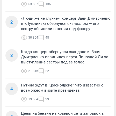
53 607
136
«Люди же не глухие»: концерт Вани Дмитриенко
2
в «Лужниках» обернулся скандалом — его
сестру обвинили в пении под фанеру
30 354
48
Когда концерт обернулся скандалом. Ваня
3
Дмитриенко извинился перед Линочкой Ли за
выступление сестры под ее голос
21 816
22
Путина ждут в Красноярске? Что известно о
4
возможном визите президента
19 684
99
Цены на бензин на краевой сети заправок в