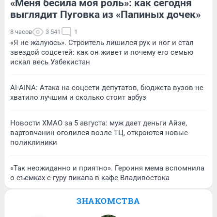
«Меня бесила моя роль»: как сегодня
выглядит Пуговка из «Папиных дочек»
8 часов
3 541
1
«Я не жалуюсь». Строитель лишился рук и ног и стал
звездой соцсетей: как он живет и почему его семью
искал весь Узбекистан
AI-AINA: Атака на соцсети депутатов, бюджета вузов не
хватило лучшим и сколько стоит арбуз
Новости ХМАО за 5 августа: муж дает деньги Айзе,
вартовчанин оголился возле ТЦ, откроются новые
поликлиники
«Так неожиданно и приятно». Героиня мема вспомнила
о съемках с гуру пикапа в кафе Владивостока
ЗНАКОМСТВА