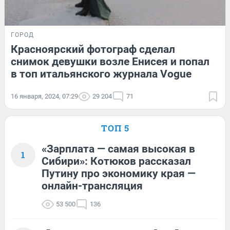
ГОРОД
Красноярский фотограф сделал
снимок девушки возле Енисея и попал
в топ итальянского журнала Vogue
16 января, 2024, 07:29
29 204
71
ТОП 5
«Зарплата — самая высокая в
1
Сибири»: Котюков рассказал
Путину про экономику края —
онлайн-трансляция
53 500
136