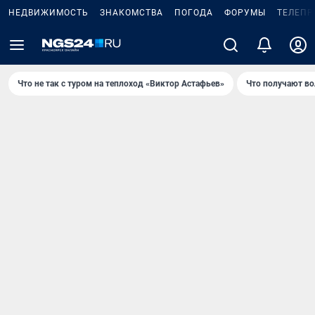
НЕДВИЖИМОСТЬ
ЗНАКОМСТВА
ПОГОДА
ФОРУМЫ
ТЕЛЕПР
Что не так с туром на теплоход «Виктор Астафьев»
Что получают в