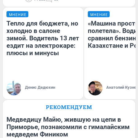
МНЕНИЕ
МНЕНИЕ
Тепло для бюджета, но
«Машина прост
холодно в салоне
полетела». Води
зимой. Водитель 13 лет
сравнил бензин
ездит на электрокаре:
Казахстане и Р
плюсы и минусы
Денис Дедюхин
Анатолий Кузне
РЕКОМЕНДУЕМ
Медведицу Майю, жившую на цепи в
Приморье, познакомили с гималайским
медведем Фиником