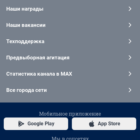
Наши награды
Наши вакансии
Техподдержка
Предвыборная агитация
Статистика канала в MAX
Все города сети
Мобильное приложение
Google Play
App Store
Мы в соцсетях