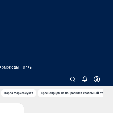
РОМОКОДЫ
ИГРЫ
Карла Маркса сузят
Красноярцам не понравился хвалебный отзыв о 