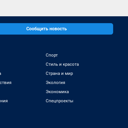
Сообщить новость
Спорт
Стиль и красота
а
Страна и мир
ствия
Экология
Экономика
ения
Спецпроекты