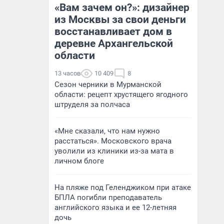
«Вам зачем он?»: дизайнер
из Москвы за свои деньги
восстанавливает дом в
деревне Архангельской
области
13 часов
10 409
8
Сезон черники в Мурманской
области: рецепт хрустящего ягодного
штруделя за полчаса
«Мне сказали, что нам нужно
расстаться». Московского врача
уволили из клиники из-за мата в
личном блоге
На пляже под Геленджиком при атаке
БПЛА погибли преподаватель
английского языка и ее 12-летняя
дочь