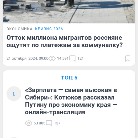
ЭКОНОМИКА
КРИЗИС-2026
Отток миллиона мигрантов россияне
ощутят по платежам за коммуналку?
21 октября, 2024, 09:00
14 591
121
ТОП 5
«Зарплата — самая высокая в
1
Сибири»: Котюков рассказал
Путину про экономику края —
онлайн-трансляция
53 885
137