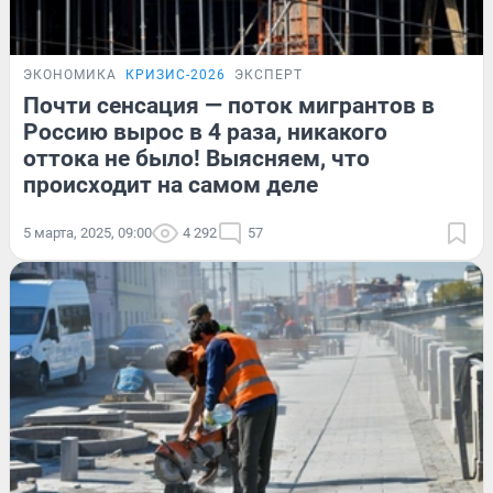
ЭКОНОМИКА
КРИЗИС-2026
ЭКСПЕРТ
Почти сенсация — поток мигрантов в
Россию вырос в 4 раза, никакого
оттока не было! Выясняем, что
происходит на самом деле
5 марта, 2025, 09:00
4 292
57