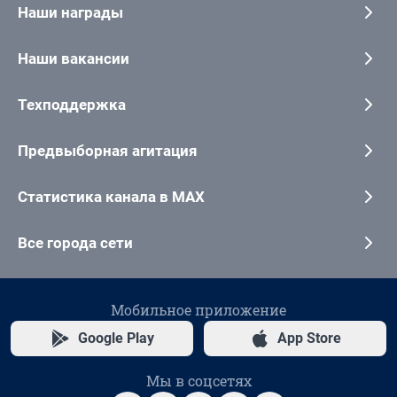
Наши награды
Наши вакансии
Техподдержка
Предвыборная агитация
Статистика канала в MAX
Все города сети
Мобильное приложение
Google Play
App Store
Мы в соцсетях