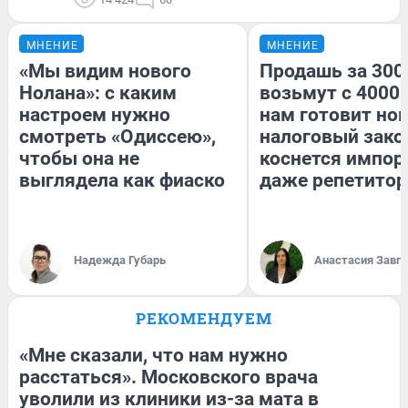
МНЕНИЕ
МНЕНИЕ
«Мы видим нового
Продашь за 3000
Нолана»: с каким
возьмут с 4000.
настроем нужно
нам готовит но
смотреть «Одиссею»,
налоговый зако
чтобы она не
коснется импор
выглядела как фиаско
даже репетитор
Надежда Губарь
Анастасия Завг
РЕКОМЕНДУЕМ
«Мне сказали, что нам нужно
расстаться». Московского врача
уволили из клиники из-за мата в