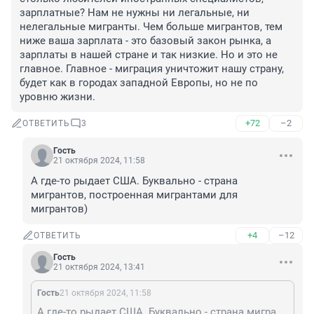
зарплатные? Нам не нужны ни легальные, ни 
нелегальные мигранты. Чем больше мигрантов, тем 
ниже ваша зарплата - это базовый закон рынка, а 
зарплаты в нашей стране и так низкие. Но и это не 
главное. Главное - миграция уничтожит нашу страну, 
будет как в городах западной Европы, но не по 
уровню жизни.
+72
–2
ОТВЕТИТЬ
3
Гость
21 октября 2024, 11:58
А где-то рыдает США. Буквально - страна 
мигрантов, построенная мигрантами для 
мигрантов)
+4
–12
ОТВЕТИТЬ
Гость
21 октября 2024, 13:41
Гость
21 октября 2024, 11:58
А где-то рыдает США. Буквально - страна мигрантов, построенная мигрантами для мигрантов)