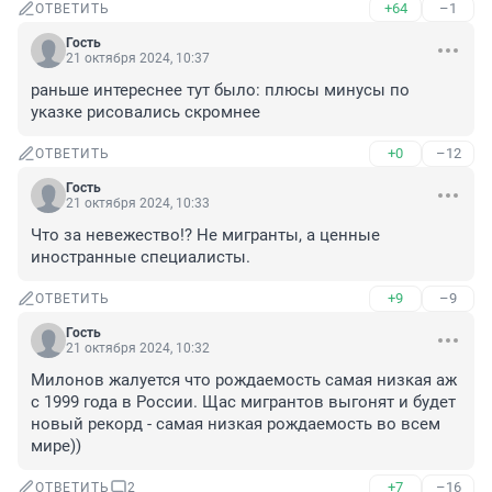
+64
–1
ОТВЕТИТЬ
Гость
21 октября 2024, 10:37
раньше интереснее тут было: плюсы минусы по 
указке рисовались скромнее
+0
–12
ОТВЕТИТЬ
Гость
21 октября 2024, 10:33
Что за невежество!? Не мигранты, а ценные 
иностранные специалисты.
+9
–9
ОТВЕТИТЬ
Гость
21 октября 2024, 10:32
Милонов жалуется что рождаемость самая низкая аж 
с 1999 года в России. Щас мигрантов выгонят и будет 
новый рекорд - самая низкая рождаемость во всем 
мире))
+7
–16
ОТВЕТИТЬ
2