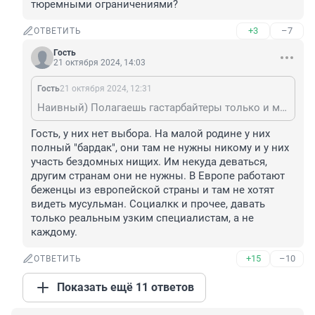
тюремными ограничениями?
+3
–7
ОТВЕТИТЬ
Гость
21 октября 2024, 14:03
Гость
21 октября 2024, 12:31
Наивный) Полагаешь гастарбайтеры только и мечтают, как поработать с нулевой социалкой и тюремными ограничениями?
Гость, у них нет выбора. На малой родине у них 
полный "бардак", они там не нужны никому и у них 
участь бездомных нищих. Им некуда деваться, 
другим странам они не нужны. В Европе работают 
беженцы из европейской страны и там не хотят 
видеть мусульман. Социалкк и прочее, давать 
только реальным узким специалистам, а не 
каждому.
+15
–10
ОТВЕТИТЬ
Показать ещё 11 ответов