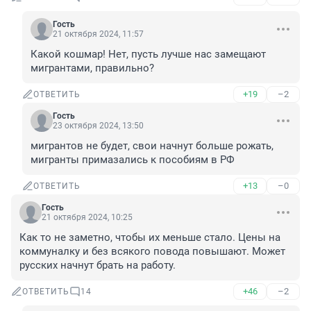
Гость
21 октября 2024, 11:57
Какой кошмар! Нет, пусть лучше нас замещают 
мигрантами, правильно?
+19
–2
ОТВЕТИТЬ
Гость
23 октября 2024, 13:50
мигрантов не будет, свои начнут больше рожать, 
мигранты примазались к пособиям в РФ
+13
–0
ОТВЕТИТЬ
Гость
21 октября 2024, 10:25
Как то не заметно, чтобы их меньше стало. Цены на 
коммуналку и без всякого повода повышают. Может 
русских начнут брать на работу.
+46
–2
ОТВЕТИТЬ
14