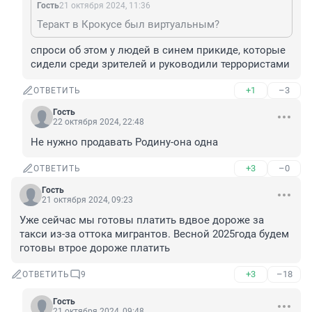
Гость
21 октября 2024, 11:36
Теракт в Крокусе был виртуальным?
спроси об этом у людей в синем прикиде, которые 
сидели среди зрителей и руководили террористами
+1
–3
ОТВЕТИТЬ
Гость
22 октября 2024, 22:48
Не нужно продавать Родину-она одна
+3
–0
ОТВЕТИТЬ
Гость
21 октября 2024, 09:23
Уже сейчас мы готовы платить вдвое дороже за 
такси из-за оттока мигрантов. Весной 2025года будем 
готовы втрое дороже платить
+3
–18
ОТВЕТИТЬ
9
Гость
21 октября 2024, 09:48