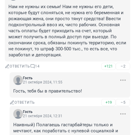
Нам не нужны их семьи! Нам не нужны его дети, 
которые будут слоняться, не нужна его беременная и 
рожающая жена, они просто тянут средства! Ввести 
подконтрольный ввоз их, чисто рабочих. Основная 
часть оплаты будет приходить на счет, который 
может получить в полный доступ при выезде. По 
окончании срока, обязаны покинуть территорию, если 
не покинут, то штраф 300-500 тыс., то есть все, что 
заработал и депортация.
+121
–2
ОТВЕТИТЬ
14
Гость
21 октября 2024, 11:55
Гость, тебя бы в правительство!
+19
–5
ОТВЕТИТЬ
Гость
21 октября 2024, 12:31
Наивный) Полагаешь гастарбайтеры только и 
мечтают, как поработать с нулевой социалкой и 