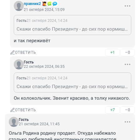
правник2
21 октября 2024, 15:09
Гость
21 октября 2024, 14:24
Скажи спасибо Президенту - до сих пор кормишься его фразой.
и так переживёт
+1
–0
ОТВЕТИТЬ
Гость
22 октября 2024, 06:35
Гость
21 октября 2024, 14:24
Скажи спасибо Президенту - до сих пор кормишься его фразой.
Он колокольчик. Звенит красиво, а толку никакого.
+7
–0
ОТВЕТИТЬ
Гость
21 октября 2024, 11:45
Ольга Родина родину продает. Откуда набежало 
столько любителей иностранных специалистов, 