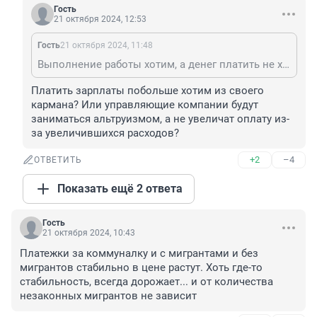
Гость
21 октября 2024, 12:53
Гость
21 октября 2024, 11:48
Выполнение работы хотим, а денег платить не хотим?
Платить зарплаты побольше хотим из своего 
кармана? Или управляющие компании будут 
заниматься альтруизмом, а не увеличат оплату из-
за увеличившихся расходов?
+2
–4
ОТВЕТИТЬ
Показать ещё 2 ответа
Гость
21 октября 2024, 10:43
Платежки за коммуналку и с мигрантами и без 
мигрантов стабильно в цене растут. Хоть где-то 
стабильность, всегда дорожает... и от количества 
незаконных мигрантов не зависит