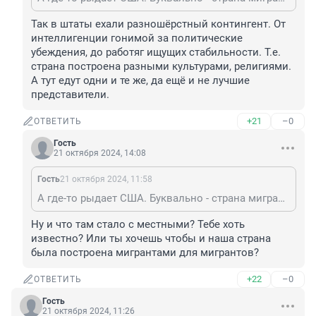
Так в штаты ехали разношёрстный контингент. От 
интеллигенции гонимой за политические 
убеждения, до работяг ищущих стабильности. Т.е. 
страна построена разными культурами, религиями. 
А тут едут одни и те же, да ещё и не лучшие 
представители.
+21
–0
ОТВЕТИТЬ
Гость
21 октября 2024, 14:08
Гость
21 октября 2024, 11:58
А где-то рыдает США. Буквально - страна мигрантов, построенная мигрантами для мигрантов)
Ну и что там стало с местными? Тебе хоть 
известно? Или ты хочешь чтобы и наша страна 
была построена мигрантами для мигрантов?
+22
–0
ОТВЕТИТЬ
Гость
21 октября 2024, 11:26