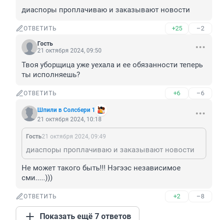
диаспоры проплачиваю и заказывают новости
+25
–2
ОТВЕТИТЬ
Гость
21 октября 2024, 09:50
Твоя уборщица уже уехала и ее обязанности теперь 
ты исполняешь?
+6
–6
ОТВЕТИТЬ
Шпили в Солсбери 1
21 октября 2024, 10:18
Гость
21 октября 2024, 09:49
диаспоры проплачиваю и заказывают новости
Не может такого быть!!! Нэгээс независимое 
сми.....)))
+2
–8
ОТВЕТИТЬ
Показать ещё 7 ответов