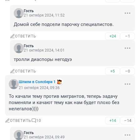
Гость
21 октября 2024, 11:52
Домой себе подсели парочку специалистов.
+24
–1
ОТВЕТИТЬ
Гость
21 октября 2024, 14:01
тролли диаспоры негодуэ
+5
–0
ОТВЕТИТЬ
Шпили в Солсбери 1
21 октября 2024, 09:36
То качали тему против мигрантов, теперь задачу 
поменяли и качают тему как нам будет плохо без 
нелегалов))))
+14
–14
ОТВЕТИТЬ
10
Гость
21 октября 2024, 09:49