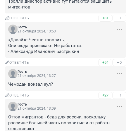
Тролли диаспор активно тут пытаются защищать 
мигрантов
+31
–1
ОТВЕТИТЬ
Гость
21 октября 2024, 13:53
«Давайте Честно говорить,

Они сюда приезжают Не работать».

- Александр Иванович Бастрыкин
+54
–0
ОТВЕТИТЬ
Гость
21 октября 2024, 13:27
Чемодан вокзал аул?
+27
–1
ОТВЕТИТЬ
Гость
21 октября 2024, 13:09
Отток мигрантов - беда для россии, поскольку 
россияне большей часть воровитые и от работы 
отлынивают