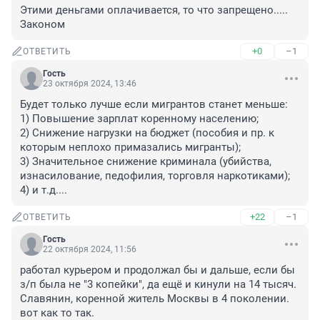
Этими деньгами оплачивается, то что запрещено..... 
Законом
+0
–1
ОТВЕТИТЬ
Гость
23 октября 2024, 13:46
Будет только лучше если мигрантов станет меньше:

1) Повышение зарплат коренному населению;

2) Снижение нагрузки на бюджет (пособия и пр. к 
которым неплохо примазались мигранты);

3) Значительное снижение криминала (убийства, 
изнасилование, педофилия, торговля наркотиками);

4) и т.д....
+22
–1
ОТВЕТИТЬ
Гость
22 октября 2024, 11:56
работал курьером и продолжал бы и дальше, если бы 
з/п была не "3 копейки", да ещё и кинули на 14 тысяч. 
Славянин, коренной житель Москвы в 4 поколении. 
вот как то так.