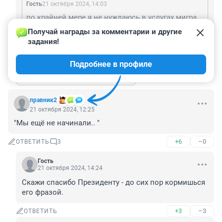
Гость
21 октября 2024, 14:03
по крайней мере я не нуждаюсь в услугах мигрантов
Получай награды за комментарии и другие 
Не нужно увиливать от вопроса.
задания!
+1
–1
ОТВЕТИТЬ
Подробнее в профиле
Показать ещё 2 ответа
правник2
21 октября 2024, 12:25
"Мы ещё не начинали.. "
+6
–0
ОТВЕТИТЬ
3
Гость
21 октября 2024, 14:24
Скажи спасибо Президенту - до сих пор кормишься 
его фразой.
+3
–3
ОТВЕТИТЬ