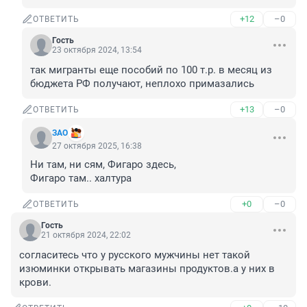
+12
–0
ОТВЕТИТЬ
Гость
23 октября 2024, 13:54
так мигранты еще пособий по 100 т.р. в месяц из 
бюджета РФ получают, неплохо примазались
+13
–0
ОТВЕТИТЬ
ЗАО
27 октября 2025, 16:38
Ни там, ни сям, Фигаро здесь, 

Фигаро там.. халтура
+0
–0
ОТВЕТИТЬ
Гость
21 октября 2024, 22:02
согласитесь что у русского мужчины нет такой 
изюминки открывать магазины продуктов.а у них в 
крови.