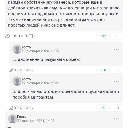
карман собственнику бизнеса, которые еще в 
добавок кричит как ему тяжело, санкции и пр, зп надо 
поднимать и поднимает стоимость товара или услуги. 
Так что наличие или отсутствие мигрантов для 
простых людей никак не влияет.
+52
–1
ОТВЕТИТЬ
2
Гость
21 октября 2024, 15:13
Единственный разумный комент
+10
–1
ОТВЕТИТЬ
Гость
22 октября 2024, 22:37
Влияет - из налогов, которые платят русские платят 
пособия мигрантам
+21
–0
ОТВЕТИТЬ
Гость
21 октября 2024, 14:03