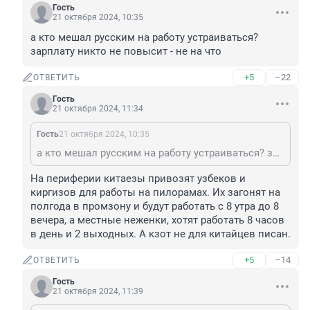
Гость
21 октября 2024, 10:35
а кто мешал русским на работу устраиваться? 
зарплату никто не повысит - не на что
+5
–22
ОТВЕТИТЬ
Гость
21 октября 2024, 11:34
Гость
21 октября 2024, 10:35
а кто мешал русским на работу устраиваться? зарплату никто не повысит - не на что
На периферии китаезы привозят узбеков и 
киргизов для работы на пилорамах. Их загонят на 
полгода в промзону и будут работать с 8 утра до 8 
вечера, а местные неженки, хотят работать 8 часов 
в день и 2 выходных. А кзот не для китайцев писан.
+5
–14
ОТВЕТИТЬ
Гость
21 октября 2024, 11:39