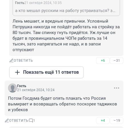
Гость
21 октября 2024, 10:35
а кто мешал русским на работу устраиваться? зарплату никто не повысит - не на что
Лень мешает, и вредные привычки. Условный 
Петрушка никогда не пойдёт работать на стройку за 
80 тысяч. Там спинку гнуть придётся. Уж лучше он 
будет в провинциальном ЧОПе работать за 14 
тысяч, зато напрягаться не надо, и в запои 
отпускают
+6
–31
ОТВЕТИТЬ
Показать ещё 11 ответов
Гость
21 октября 2024, 10:24
Потом Госдума будет опять плакать что Россия 
вымирает и возвращать обратно поскорее таджиков 
и узбеков
+4
–19
ОТВЕТИТЬ
1