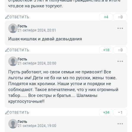
отработкой 5 лет и получаешь гражданство.а в итоге 
что,все на рынке торгуют.
+4
–0
ОТВЕТИТЬ
Гость
21 октября 2024, 20:01
Ишак-кишлак и давай дасвыдания
+18
–0
ОТВЕТИТЬ
Гость
21 октября 2024, 20:00
Пусть работают, но свои семьи не привозят! Все 
льготы им! Дети не бэ ни мэ по русски, жены тоже. 
Плодятся как кролики. Наши устои и порядки не 
соблюдают. Такое впечатление, что у них огромный 
табор...... Все сестры и братья.... Шалманы 
круглосуточные!!
+34
–1
ОТВЕТИТЬ
Гость
21 октября 2024, 19:00