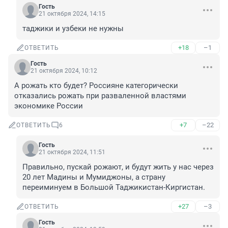
Гость
21 октября 2024, 14:15
таджики и узбеки не нужны
+18
–1
ОТВЕТИТЬ
Гость
21 октября 2024, 10:12
А рожать кто будет? Россияне категорически 
отказались рожать при разваленной властями 
экономике России
+7
–22
ОТВЕТИТЬ
6
Гость
21 октября 2024, 11:51
Правильно, пускай рожают, и будут жить у нас через 
20 лет Мадины и Мумиджоны, а страну 
переиминуем в Большой Таджикистан-Киргистан.
+27
–3
ОТВЕТИТЬ
Гость