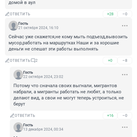
домой в аул
+28
–0
ОТВЕТИТЬ
Гость
21 октября 2024, 16:10
Сейчас уже скажется,не кому мыть подъезд,вывозить 
мусор,работать на маршрутках Наши и за хорошие 
деньги не спешат эти работы выполнять
+0
–8
ОТВЕТИТЬ
2
Гость
22 октября 2024, 23:02
Потому что сначала своих выгнали, мигрантов 
набрали, а мигранты работать не любят, а только 
делают вид, а свои не могут теперь устроиться, не 
берут
+16
–0
ОТВЕТИТЬ
Гость
13 декабря 2024, 00:34