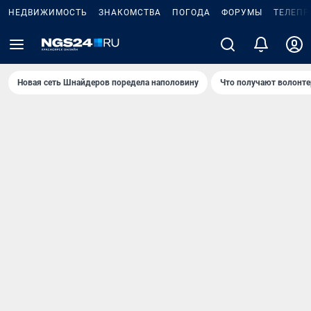
НЕДВИЖИМОСТЬ
ЗНАКОМСТВА
ПОГОДА
ФОРУМЫ
ТЕЛЕПР
Новая сеть Шнайдеров поредела наполовину
Что получают волонте