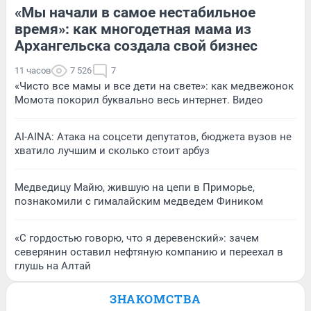
«Мы начали в самое нестабильное
время»: как многодетная мама из
Архангельска создала свой бизнес
11 часов
7 526
7
«Чисто все мамы и все дети на свете»: как медвежонок
Момота покорил буквально весь интернет. Видео
AI-AINA: Атака на соцсети депутатов, бюджета вузов не
хватило лучшим и сколько стоит арбуз
Медведицу Майю, жившую на цепи в Приморье,
познакомили с гималайским медведем Фиником
«С гордостью говорю, что я деревенский»: зачем
северянин оставил нефтяную компанию и переехал в
глушь на Алтай
ЗНАКОМСТВА