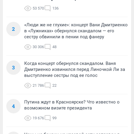
53 570
136
«Люди же не глухие»: концерт Вани Дмитриенко
2
в «Лужниках» обернулся скандалом — его
сестру обвинили в пении под фанеру
30 306
48
Когда концерт обернулся скандалом. Ваня
3
Дмитриенко извинился перед Линочкой Ли за
выступление сестры под ее голос
21 786
22
Путина ждут в Красноярске? Что известно о
4
возможном визите президента
19 676
99