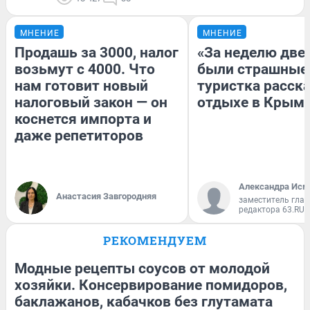
МНЕНИЕ
МНЕНИЕ
Продашь за 3000, налог
«За неделю две
возьмут с 4000. Что
были страшные
нам готовит новый
туристка расска
налоговый закон — он
отдыхе в Крым
коснется импорта и
даже репетиторов
Александра Исм
Анастасия Завгородняя
заместитель глав
редактора 63.RU
РЕКОМЕНДУЕМ
Модные рецепты соусов от молодой
хозяйки. Консервирование помидоров,
баклажанов, кабачков без глутамата