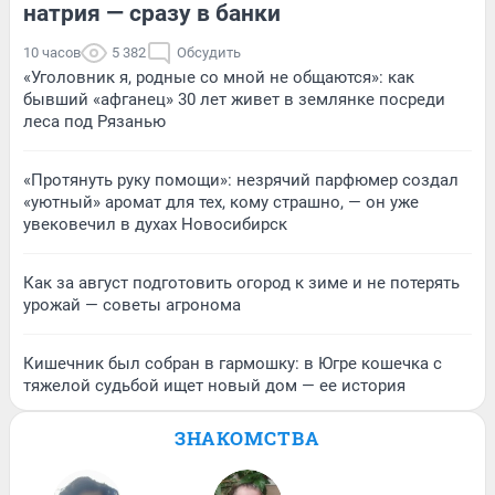
натрия — сразу в банки
10 часов
5 382
Обсудить
«Уголовник я, родные со мной не общаются»: как
бывший «афганец» 30 лет живет в землянке посреди
леса под Рязанью
«Протянуть руку помощи»: незрячий парфюмер создал
«уютный» аромат для тех, кому страшно, — он уже
увековечил в духах Новосибирск
Как за август подготовить огород к зиме и не потерять
урожай — советы агронома
Кишечник был собран в гармошку: в Югре кошечка с
тяжелой судьбой ищет новый дом — ее история
ЗНАКОМСТВА