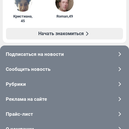
Кристиана
,
Roman
,
49
45
Начать знакомиться
Подписаться на новости
Сообщить новость
Рубрики
Реклама на сайте
Прайс-лист
О компании