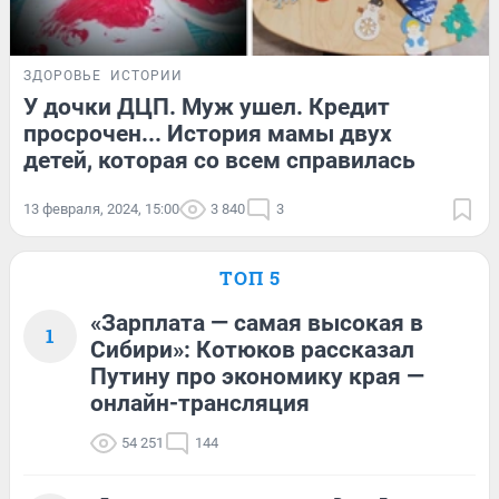
ЗДОРОВЬЕ
ИСТОРИИ
У дочки ДЦП. Муж ушел. Кредит
просрочен... История мамы двух
детей, которая со всем справилась
13 февраля, 2024, 15:00
3 840
3
ТОП 5
«Зарплата — самая высокая в
1
Сибири»: Котюков рассказал
Путину про экономику края —
онлайн-трансляция
54 251
144