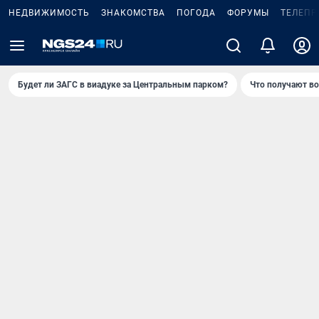
НЕДВИЖИМОСТЬ
ЗНАКОМСТВА
ПОГОДА
ФОРУМЫ
ТЕЛЕПР
Будет ли ЗАГС в виадуке за Центральным парком?
Что получают в