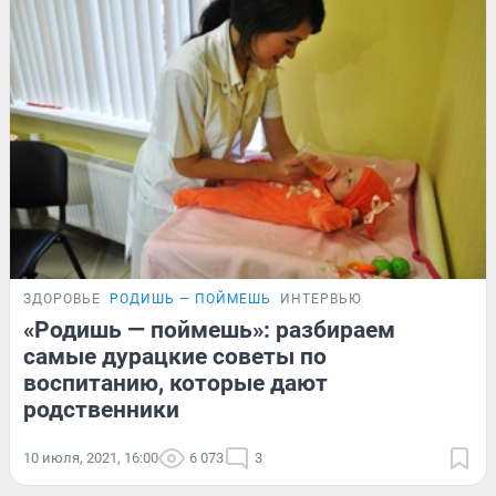
ЗДОРОВЬЕ
РОДИШЬ — ПОЙМЕШЬ
ИНТЕРВЬЮ
«Родишь — поймешь»: разбираем
самые дурацкие советы по
воспитанию, которые дают
родственники
10 июля, 2021, 16:00
6 073
3