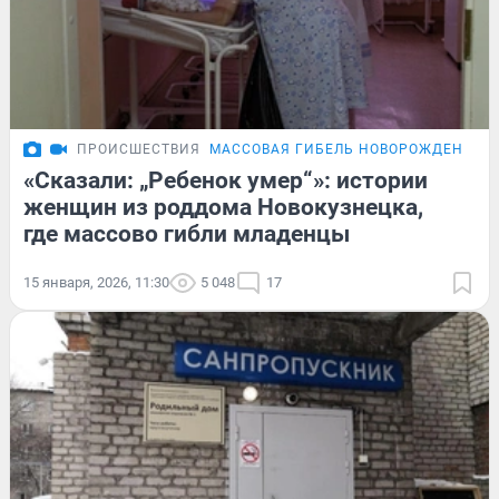
ПРОИСШЕСТВИЯ
МАССОВАЯ ГИБЕЛЬ НОВОРОЖДЕННЫХ 
«Сказали: „Ребенок умер“»: истории
женщин из роддома Новокузнецка,
где массово гибли младенцы
15 января, 2026, 11:30
5 048
17