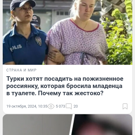
СТРАНА И МИР
Турки хотят посадить на пожизненное
россиянку, которая бросила младенца
в туалете. Почему так жестоко?
19 октября, 2024, 10:35
5 073
20