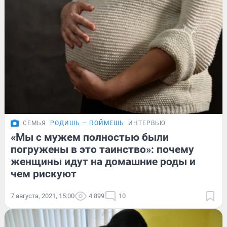
СЕМЬЯ
РОДИШЬ — ПОЙМЕШЬ
ИНТЕРВЬЮ
«Мы с мужем полностью были
погружены в это таинство»: почему
женщины идут на домашние роды и
чем рискуют
7 августа, 2021, 15:00
4 899
10