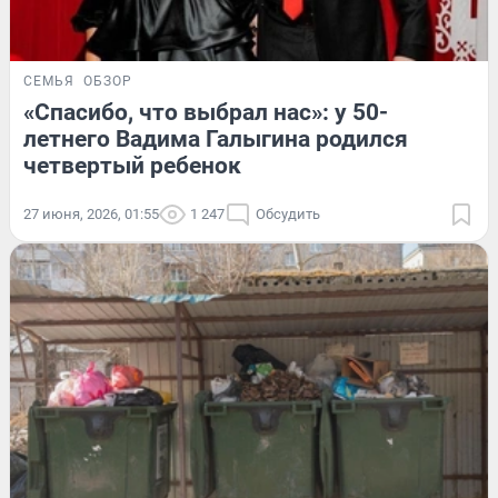
СЕМЬЯ
ОБЗОР
«Спасибо, что выбрал нас»: у 50-
летнего Вадима Галыгина родился
четвертый ребенок
27 июня, 2026, 01:55
1 247
Обсудить