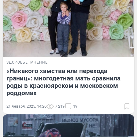
ЗДОРОВЬЕ
МНЕНИЕ
«Никакого хамства или перехода
границ»: многодетная мать сравнила
роды в красноярском и московском
роддомах
21 января, 2025, 14:20
7 219
19