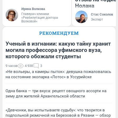
Нолана
Ирина Волкова
Главврач клиники
Стас Соколов
«Реабилитация доктора
Эксперт
Волковой»
РЕКОМЕНДУЕМ
Ученый в изгнании: какую тайну хранит
могила профессора уфимского вуза,
которого обожали студенты
9 часов
4 938
3
«Не вольеры, а камеры пыток»: девушка пожаловалась
на состояние экопарка «Лотос» в Уссурийске
Одна банка — три вкуса: рецепт овощного ассорти на
зиму для жителей Архангельской области
«Девчонки, вы испытываете судьбу»: что творится в
подпольной рюмочной на Березовой в Рязани — обзор