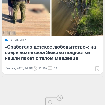
КРИМИНАЛ
«Сработало детское любопытство»: на
озере возле села Зыково подростки
нашли пакет с телом младенца
7 июня, 2025, 14:10
11 199
14