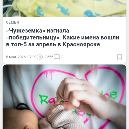
СЕМЬЯ
«Чужеземка» изгнала
«победительницу». Какие имена вошли
в топ-5 за апрель в Красноярске
5 мая, 2026, 07:29
2 555
8