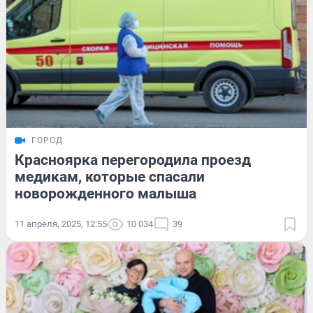
ГОРОД
Красноярка перегородила проезд
медикам, которые спасали
новорожденного малыша
11 апреля, 2025, 12:55
10 034
39