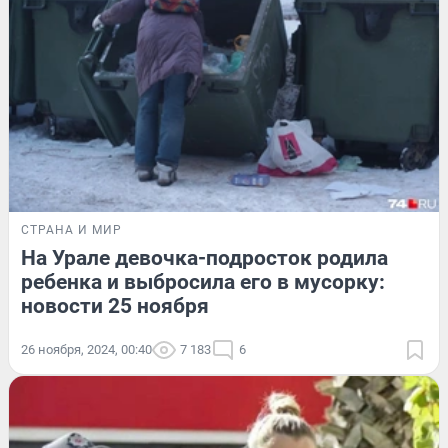
СТРАНА И МИР
На Урале девочка-подросток родила
ребенка и выбросила его в мусорку:
новости 25 ноября
26 ноября, 2024, 00:40
7 183
6