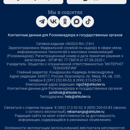
Мы в соцсетях
Контактные данные для Роскомнадзора и государственных органов
Сетевое издание «NGS24.RU» (18+)
Зарегистрировано Федеральной службой по надзору в сфере связи,
информационных технологий и массовых коммуникаций
(Роскомнадзор). Регистрационный номер и дата принятия решения о
регистрации - ЭЛ № ФС 77-78818 от 07.08.2020 г.
Учредитель: Общество с ограниченной ответственностью "ИНТЕРНЕТ
ТЕХНОЛОГИИ"
Главный редактор: Кондрашова Надежда Александровна
Адрес редакции: 660017, Россия, Красноярск, пр. Мира, 94, оф. 230,
телефон 8 (391) 252-99-53, 8 (999) 315-05-05
Электронный адрес редакции:
ngs24@shkulev.ru
Контактные данные для Роскомнадзора и государственных органов:
juristnsk@shkulev.ru
Техподдержка:
help@shkulev.ru
Связаться с отделом продаж: 8 (383) 212-52-52, 8 (800) 200-03-83 (звонок
с сотового бесплатный),
reklamangs@shkulev.ru
Редакция сайта не несет ответственности за достоверность
информации, содержащейся в рекламных объявлениях.
Особенности эксплуатации (использования) веб-портала регулируются: