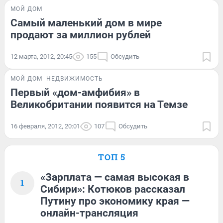
МОЙ ДОМ
Самый маленький дом в мире
продают за миллион рублей
12 марта, 2012, 20:45
155
Обсудить
МОЙ ДОМ
НЕДВИЖИМОСТЬ
Первый «дом-амфибия» в
Великобритании появится на Темзе
16 февраля, 2012, 20:01
107
Обсудить
ТОП 5
«Зарплата — самая высокая в
1
Сибири»: Котюков рассказал
Путину про экономику края —
онлайн-трансляция