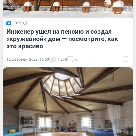
ГОРОД
Инженер ушел на пенсию и создал
«кружевной» дом — посмотрите, как
это красиво
12 февраля, 2023, 13:00
4 278
6