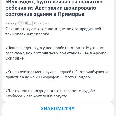
«Выглядит, будто сейчас развалится»:
ребенка из Австралии шокировало
состояние зданий в Приморье
7 минут
8
Обсудить
Слизни атакуют: как спасти цветник от вредителей —
три копеечных способа
«Нашел Наденьку, а у нее пробита голова». Мужчина
рассказал, как потерял жену при атаке БПЛА в Архипо-
Осиповке
«Кто-то считает меня сумасшедшей». Екатеринбурженка
приютила дома 200 жирафов — фото и видео
«Плохо, как никогда до этого»: таролог о судьбе
Кузбасса и его жителей в августе
ЗНАКОМСТВА