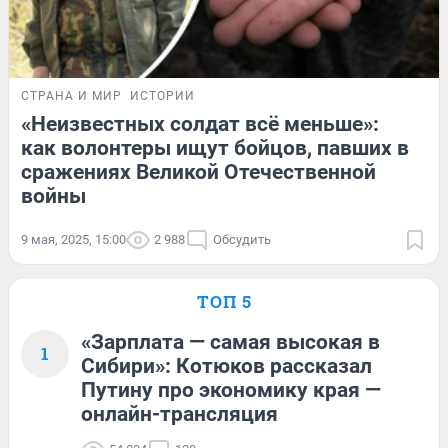
СТРАНА И МИР
ИСТОРИИ
«Неизвестных солдат всё меньше»:
как волонтеры ищут бойцов, павших в
сражениях Великой Отечественной
войны
9 мая, 2025, 15:00
2 988
Обсудить
ТОП 5
«Зарплата — самая высокая в
1
Сибири»: Котюков рассказал
Путину про экономику края —
онлайн-трансляция