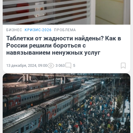
БИЗНЕС
КРИЗИС-2026
ПРОБЛЕМА
Таблетки от жадности найдены? Как в
России решили бороться с
навязыванием ненужных услуг
13 декабря, 2024, 09:00
3 063
5