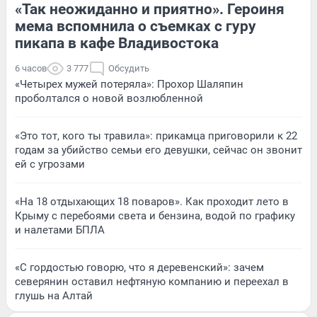
«Так неожиданно и приятно». Героиня
мема вспомнила о съемках с гуру
пикапа в кафе Владивостока
6 часов
3 777
Обсудить
«Четырех мужей потеряла»: Прохор Шаляпин
проболтался о новой возлюбленной
«Это тот, кого ты травила»: прикамца приговорили к 22
годам за убийство семьи его девушки, сейчас он звонит
ей с угрозами
«На 18 отдыхающих 18 поваров». Как проходит лето в
Крыму с перебоями света и бензина, водой по графику
и налетами БПЛА
«С гордостью говорю, что я деревенский»: зачем
северянин оставил нефтяную компанию и переехал в
глушь на Алтай