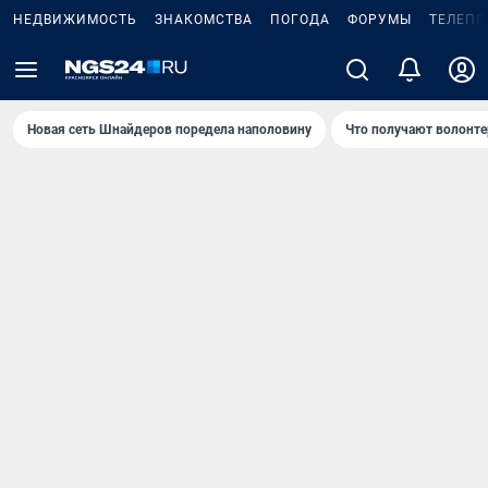
НЕДВИЖИМОСТЬ
ЗНАКОМСТВА
ПОГОДА
ФОРУМЫ
ТЕЛЕПР
Новая сеть Шнайдеров поредела наполовину
Что получают волонте