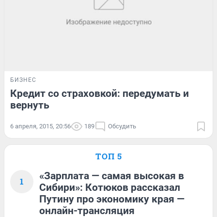
БИЗНЕС
Кредит со страховкой: передумать и
вернуть
6 апреля, 2015, 20:56
189
Обсудить
ТОП 5
«Зарплата — самая высокая в
1
Сибири»: Котюков рассказал
Путину про экономику края —
онлайн-трансляция