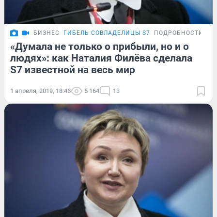
БИЗНЕС
ГИБЕЛЬ СОВЛАДЕЛИЦЫ S7
ПОДРОБНОСТИ
«Думала не только о прибыли, но и о
людях»: как Наталия Филёва сделала
S7 известной на весь мир
1 апреля, 2019, 18:46
5 164
13