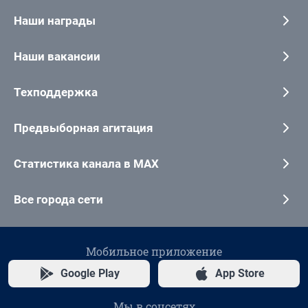
Наши награды
Наши вакансии
Техподдержка
Предвыборная агитация
Статистика канала в MAX
Все города сети
Мобильное приложение
Google Play
App Store
Мы в соцсетях