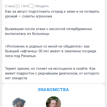
2 часа
1 814
Обсудить
Как за август подготовить огород к зиме и не потерять
урожай — советы агронома
Выжившая после атаки с кислотой петербурженка
выписалась из больницы
«Уголовник я, родные со мной не общаются»: как
бывший «афганец» 30 лет живет в землянке посреди
леса под Рязанью
Теряет зрение, но гоняет на мотоцикле и скейте. Как
живет подросток с редчайшим диагнозом, от которого
нет лекарств
ЗНАКОМСТВА