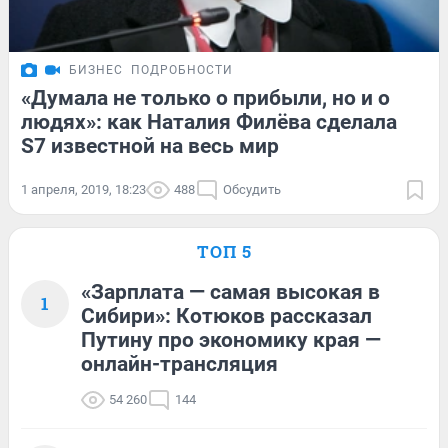
БИЗНЕС
ПОДРОБНОСТИ
«Думала не только о прибыли, но и о
людях»: как Наталия Филёва сделала
S7 известной на весь мир
1 апреля, 2019, 18:23
488
Обсудить
ТОП 5
«Зарплата — самая высокая в
1
Сибири»: Котюков рассказал
Путину про экономику края —
онлайн-трансляция
54 260
144