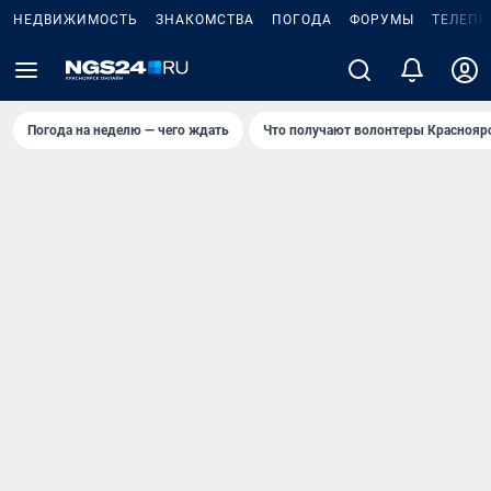
НЕДВИЖИМОСТЬ
ЗНАКОМСТВА
ПОГОДА
ФОРУМЫ
ТЕЛЕПР
Погода на неделю — чего ждать
Что получают волонтеры Краснояр