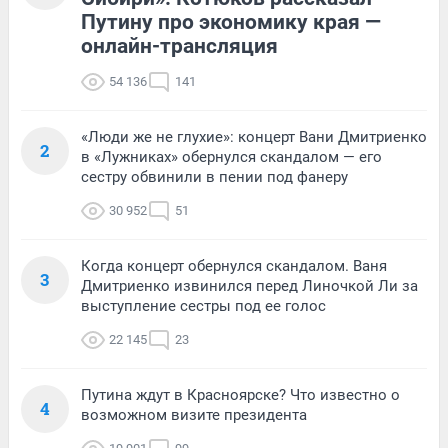
Путину про экономику края —
онлайн-трансляция
54 136
141
«Люди же не глухие»: концерт Вани Дмитриенко
2
в «Лужниках» обернулся скандалом — его
сестру обвинили в пении под фанеру
30 952
51
Когда концерт обернулся скандалом. Ваня
3
Дмитриенко извинился перед Линочкой Ли за
выступление сестры под ее голос
22 145
23
Путина ждут в Красноярске? Что известно о
4
возможном визите президента