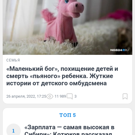
СЕМЬЯ
«Маленький бог», похищение детей и
смерть «пьяного» ребенка. Жуткие
истории от детского омбудсмена
26 апреля, 2022, 17:25
11 989
3
ТОП 5
«Зарплата — самая высокая в
1
Сибири»: Котюков рассказал