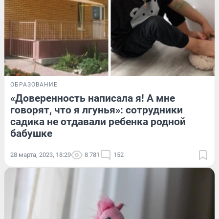
ОБРАЗОВАНИЕ
«Доверенность написала я! А мне
говорят, что я лгунья»: сотрудники
садика не отдавали ребенка родной
бабушке
28 марта, 2023, 18:29
8 781
152