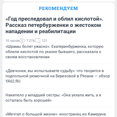
РЕКОМЕНДУЕМ
«Год преследовал и облил кислотой».
Рассказ петербурженки о жестоком
нападении и реабилитации
10 часов
7 274
121
«Шрамы болят ужасно». Екатеринбурженка, которую
облили кислотой по указке бывшего, рассказала о
своем восстановлении
«Девчонки, вы испытываете судьбу»: что творится в
подпольной рюмочной на Березовой в Рязани — обзор
YA62.RU
Накипело у младшей сестры: «Она уехала жить, а я
осталась быть хорошей»
«Мечтал о большой жизни»: иностранец из Камеруна