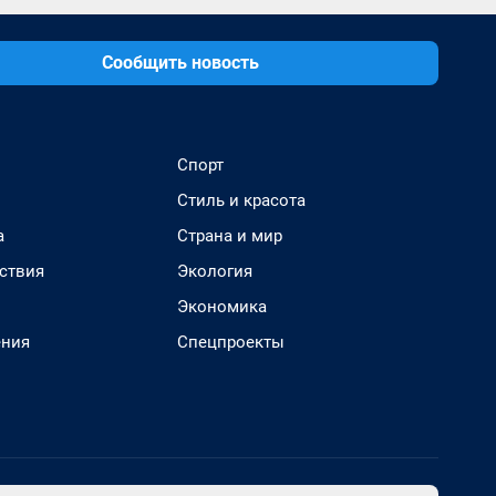
Сообщить новость
Спорт
Стиль и красота
а
Страна и мир
ствия
Экология
Экономика
ения
Спецпроекты