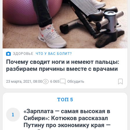
ЗДОРОВЬЕ
ЧТО У ВАС БОЛИТ?
Почему сводит ноги и немеют пальцы:
разбираем причины вместе с врачами
23 марта, 2021, 08:00
6 065
Обсудить
ТОП 5
«Зарплата — самая высокая в
1
Сибири»: Котюков рассказал
Путину про экономику края —