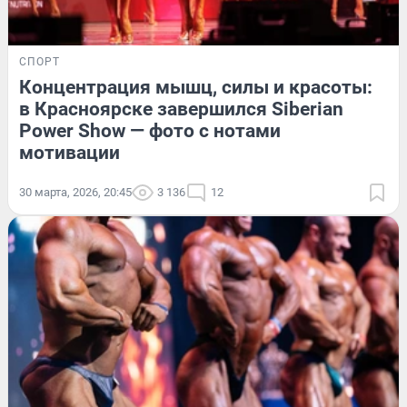
СПОРТ
Концентрация мышц, силы и красоты:
в Красноярске завершился Siberian
Power Show — фото с нотами
мотивации
30 марта, 2026, 20:45
3 136
12