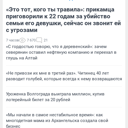
«Это тот, кого ты травила»: прикамца
приговорили к 22 годам за убийство
семьи его девушки, сейчас он звонит ей
с угрозами
7 часов
7 670
21
«С гордостью говорю, что я деревенский»: зачем
северянин оставил нефтяную компанию и переехал в
глушь на Алтай
«Не привози их мне в третий раз». Читинец 40 лет
разводит голубей, которые всегда к нему возвращаются
Уроженка Волгограда выиграла миллион, купив
лотерейный билет за 20 рублей
«Мы начали в самое нестабильное время»: как
многодетная мама из Архангельска создала свой
бизнес