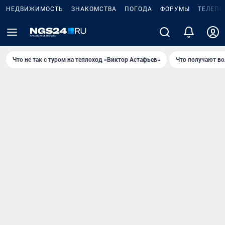
НЕДВИЖИМОСТЬ
ЗНАКОМСТВА
ПОГОДА
ФОРУМЫ
ТЕЛЕПР
Что не так с туром на теплоход «Виктор Астафьев»
Что получают в