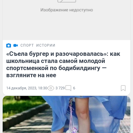
СПОРТ
ИСТОРИИ
«Съела бургер и разочаровалась»: как
школьница стала самой молодой
спортсменкой по бодибилдингу —
взгляните на нее
14 декабря, 2023, 18:30
3 729
6