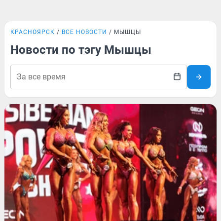
КРАСНОЯРСК
ВСЕ НОВОСТИ
МЫШЦЫ
Новости по тэгу Мышцы