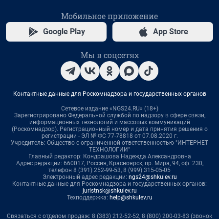
Мобильное приложение
Google Play
App Store
Мы в соцсетях
Контактные данные для Роскомнадзора и государственных органов
Сетевое издание «NGS24.RU» (18+)
Зарегистрировано Федеральной службой по надзору в сфере связи,
информационных технологий и массовых коммуникаций
(Роскомнадзор). Регистрационный номер и дата принятия решения о
регистрации - ЭЛ № ФС 77-78818 от 07.08.2020 г.
Учредитель: Общество с ограниченной ответственностью "ИНТЕРНЕТ
ТЕХНОЛОГИИ"
Главный редактор: Кондрашова Надежда Александровна
Адрес редакции: 660017, Россия, Красноярск, пр. Мира, 94, оф. 230,
телефон 8 (391) 252-99-53, 8 (999) 315-05-05
Электронный адрес редакции:
ngs24@shkulev.ru
Контактные данные для Роскомнадзора и государственных органов:
juristnsk@shkulev.ru
Техподдержка:
help@shkulev.ru
Связаться с отделом продаж: 8 (383) 212-52-52, 8 (800) 200-03-83 (звонок