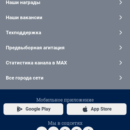
Наши награды
Наши вакансии
Техподдержка
Предвыборная агитация
Статистика канала в MAX
Все города сети
Мобильное приложение
Google Play
App Store
Мы в соцсетях