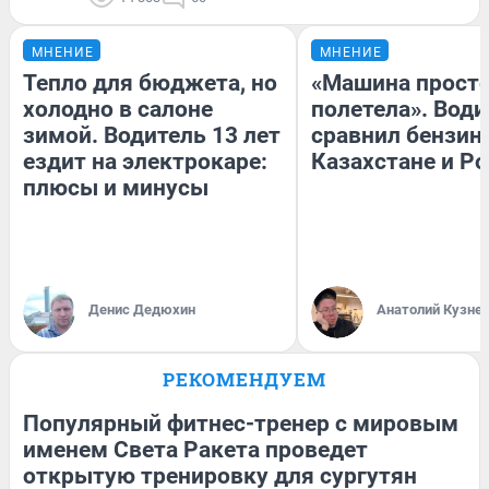
МНЕНИЕ
МНЕНИЕ
Тепло для бюджета, но
«Машина прост
холодно в салоне
полетела». Води
зимой. Водитель 13 лет
сравнил бензин
ездит на электрокаре:
Казахстане и Р
плюсы и минусы
Денис Дедюхин
Анатолий Кузне
РЕКОМЕНДУЕМ
Популярный фитнес-тренер с мировым
именем Света Ракета проведет
открытую тренировку для сургутян