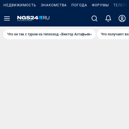
НЕДВИЖИМОСТЬ
ЗНАКОМСТВА
ПОГОДА
ФОРУМЫ
ТЕЛЕПР
Что не так с туром на теплоход «Виктор Астафьев»
Что получают в