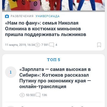
РАЗВЛЕЧЕНИЯ
УНИВЕРСИАДА
«Нам по фану»: семья Николая
Олюнина в костюмах миньонов
пришла поддерживать лыжников
11 марта, 2019, 16:34
7 591
4
ТОП 5
«Зарплата — самая высокая в
1
Сибири»: Котюков рассказал
Путину про экономику края —
онлайн-трансляция
53 502
136