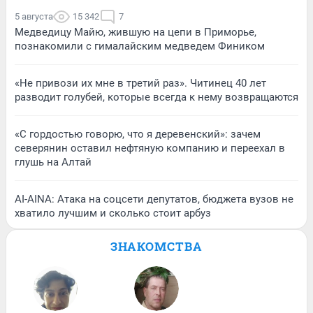
5 августа
15 342
7
Медведицу Майю, жившую на цепи в Приморье,
познакомили с гималайским медведем Фиником
«Не привози их мне в третий раз». Читинец 40 лет
разводит голубей, которые всегда к нему возвращаются
«С гордостью говорю, что я деревенский»: зачем
северянин оставил нефтяную компанию и переехал в
глушь на Алтай
AI-AINA: Атака на соцсети депутатов, бюджета вузов не
хватило лучшим и сколько стоит арбуз
ЗНАКОМСТВА