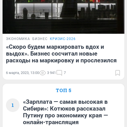
ЭКОНОМИКА
БИЗНЕС
КРИЗИС-2026
«Скоро будем маркировать вдох и
выдох». Бизнес сосчитал новые
расходы на маркировку и прослезился
6 марта, 2023, 13:00
3 941
7
ТОП 5
«Зарплата — самая высокая в
1
Сибири»: Котюков рассказал
Путину про экономику края —
онлайн-трансляция