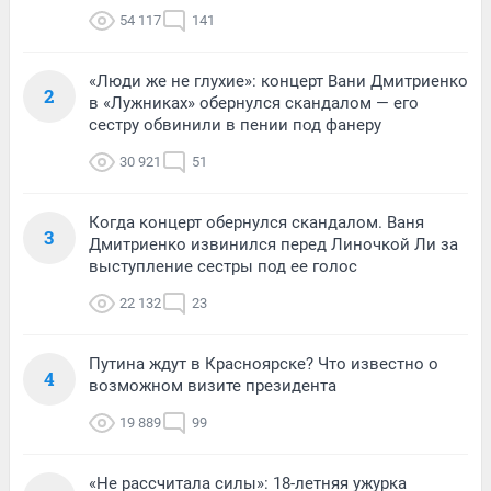
54 117
141
«Люди же не глухие»: концерт Вани Дмитриенко
2
в «Лужниках» обернулся скандалом — его
сестру обвинили в пении под фанеру
30 921
51
Когда концерт обернулся скандалом. Ваня
3
Дмитриенко извинился перед Линочкой Ли за
выступление сестры под ее голос
22 132
23
Путина ждут в Красноярске? Что известно о
4
возможном визите президента
19 889
99
«Не рассчитала силы»: 18-летняя ужурка