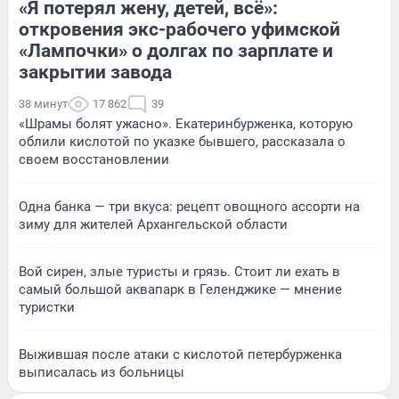
«Я потерял жену, детей, всё»:
откровения экс-рабочего уфимской
«Лампочки» о долгах по зарплате и
закрытии завода
38 минут
17 862
39
«Шрамы болят ужасно». Екатеринбурженка, которую
облили кислотой по указке бывшего, рассказала о
своем восстановлении
Одна банка — три вкуса: рецепт овощного ассорти на
зиму для жителей Архангельской области
Вой сирен, злые туристы и грязь. Стоит ли ехать в
самый большой аквапарк в Геленджике — мнение
туристки
Выжившая после атаки с кислотой петербурженка
выписалась из больницы