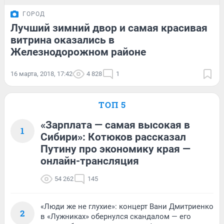
ГОРОД
Лучший зимний двор и самая красивая
витрина оказались в
Железнодорожном районе
16 марта, 2018, 17:42
4 828
1
ТОП 5
«Зарплата — самая высокая в
1
Сибири»: Котюков рассказал
Путину про экономику края —
онлайн-трансляция
54 262
145
«Люди же не глухие»: концерт Вани Дмитриенко
2
в «Лужниках» обернулся скандалом — его