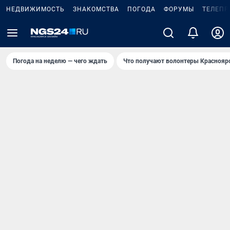
НЕДВИЖИМОСТЬ
ЗНАКОМСТВА
ПОГОДА
ФОРУМЫ
ТЕЛЕПР
Погода на неделю — чего ждать
Что получают волонтеры Краснояр