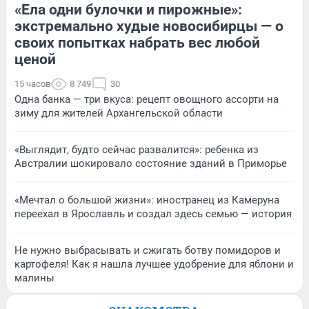
«Ела одни булочки и пирожные»:
экстремально худые новосибирцы — о
своих попытках набрать вес любой
ценой
15 часов
8 749
30
Одна банка — три вкуса: рецепт овощного ассорти на
зиму для жителей Архангельской области
«Выглядит, будто сейчас развалится»: ребенка из
Австралии шокировало состояние зданий в Приморье
«Мечтал о большой жизни»: иностранец из Камеруна
переехал в Ярославль и создал здесь семью — история
Не нужно выбрасывать и сжигать ботву помидоров и
картофеля! Как я нашла лучшее удобрение для яблони и
малины