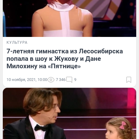
КУЛЬТУРА
7-летняя гимнастка из Лесосибирска
попала в шоу к Жукову и Дане
Милохину на «Пятнице»
10 ноября, 2021, 10:00
7 346
9