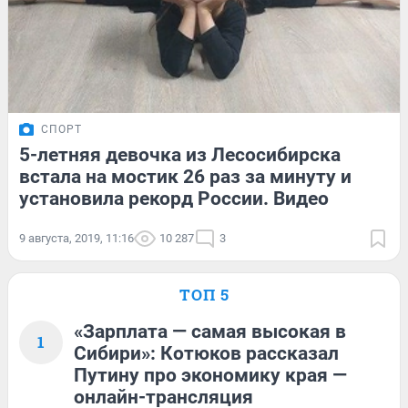
СПОРТ
5-летняя девочка из Лесосибирска
встала на мостик 26 раз за минуту и
установила рекорд России. Видео
9 августа, 2019, 11:16
10 287
3
ТОП 5
«Зарплата — самая высокая в
1
Сибири»: Котюков рассказал
Путину про экономику края —
онлайн-трансляция