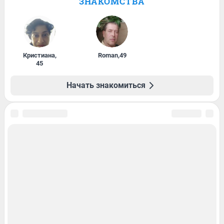
ЗНАКОМСТВА
Кристиана
,
Roman
,
49
45
Начать знакомиться