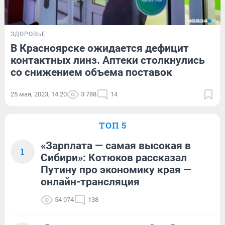
ЗДОРОВЬЕ
В Красноярске ожидается дефицит
контактных линз. Аптеки столкнулись
со снижением объема поставок
25 мая, 2023, 14:20
3 788
14
ТОП 5
«Зарплата — самая высокая в
1
Сибири»: Котюков рассказал
Путину про экономику края —
онлайн-трансляция
54 074
138