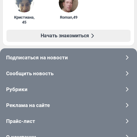
Кристиана
,
Roman
,
49
45
Начать знакомиться
Подписаться на новости
Сообщить новость
Рубрики
Реклама на сайте
Прайс-лист
О компании