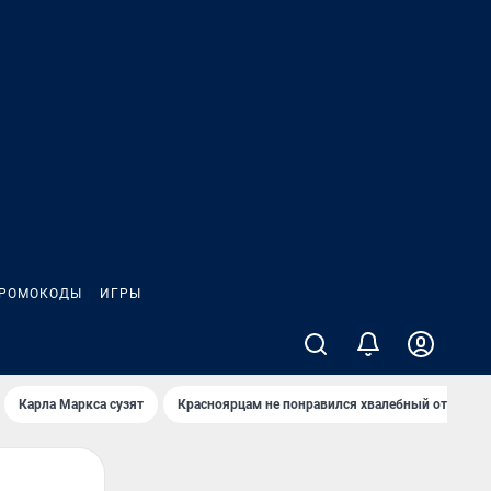
РОМОКОДЫ
ИГРЫ
Карла Маркса сузят
Красноярцам не понравился хвалебный отзыв о 