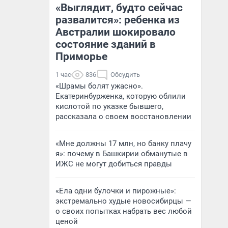
«Выглядит, будто сейчас
развалится»: ребенка из
Австралии шокировало
состояние зданий в
Приморье
1 час
836
Обсудить
«Шрамы болят ужасно».
Екатеринбурженка, которую облили
кислотой по указке бывшего,
рассказала о своем восстановлении
«Мне должны 17 млн, но банку плачу
я»: почему в Башкирии обманутые в
ИЖС не могут добиться правды
«Ела одни булочки и пирожные»:
экстремально худые новосибирцы —
о своих попытках набрать вес любой
ценой