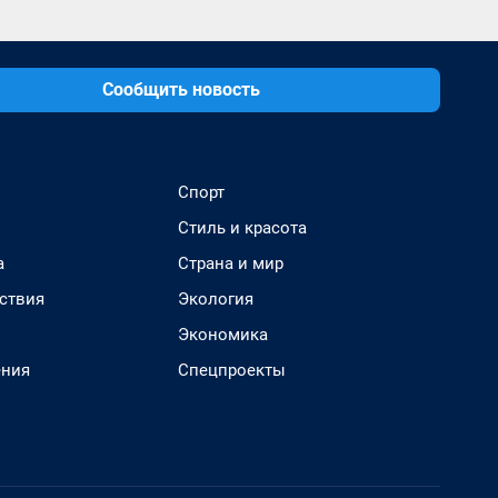
Сообщить новость
Спорт
Стиль и красота
а
Страна и мир
ствия
Экология
Экономика
ения
Спецпроекты