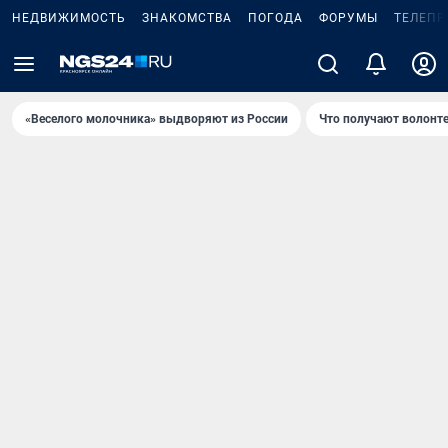
НЕДВИЖИМОСТЬ
ЗНАКОМСТВА
ПОГОДА
ФОРУМЫ
ТЕЛЕПР
«Веселого молочника» выдворяют из России
Что получают волонт