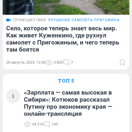
ПРОИСШЕСТВИЯ
КРУШЕНИЕ САМОЛЕТА ПРИГОЖИНА
Село, которое теперь знает весь мир.
Как живет Куженкино, где рухнул
самолет с Пригожиным, и чего теперь
там боятся
26 августа, 2023, 13:30
3 835
7
ТОП 5
«Зарплата — самая высокая в
1
Сибири»: Котюков рассказал
Путину про экономику края —
онлайн-трансляция
54 215
143