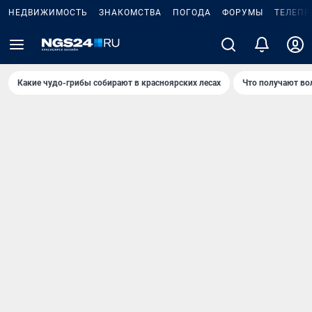
НЕДВИЖИМОСТЬ
ЗНАКОМСТВА
ПОГОДА
ФОРУМЫ
ТЕЛЕПР
Какие чудо-грибы собирают в красноярских лесах
Что получают во