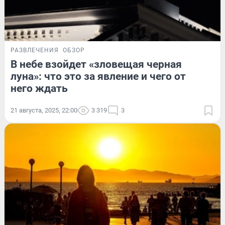
РАЗВЛЕЧЕНИЯ
ОБЗОР
В небе взойдет «зловещая черная
луна»: что это за явление и чего от
него ждать
21 августа, 2025, 22:00
3 319
3