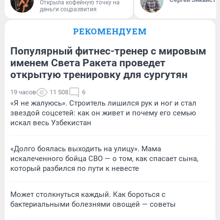
Открыла кофейную точку на
деньги соцразвития
РЕКОМЕНДУЕМ
Популярный фитнес-тренер с мировым
именем Света Ракета проведет
открытую тренировку для сургутян
19 часов
11 508
6
«Я не жалуюсь». Строитель лишился рук и ног и стал
звездой соцсетей: как он живет и почему его семью
искал весь Узбекистан
«Долго боялась выходить на улицу». Мама
искалеченного бойца СВО — о том, как спасает сына,
который разбился по пути к невесте
Может столкнуться каждый. Как бороться с
бактериальными болезнями овощей — советы