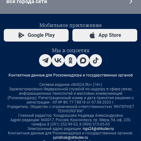
Все города сети
Мобильное приложение
Google Play
App Store
Мы в соцсетях
Контактные данные для Роскомнадзора и государственных органов
Сетевое издание «NGS24.RU» (18+)
Зарегистрировано Федеральной службой по надзору в сфере связи,
информационных технологий и массовых коммуникаций
(Роскомнадзор). Регистрационный номер и дата принятия решения о
регистрации - ЭЛ № ФС 77-78818 от 07.08.2020 г.
Учредитель: Общество с ограниченной ответственностью "ИНТЕРНЕТ
ТЕХНОЛОГИИ"
Главный редактор: Кондрашова Надежда Александровна
Адрес редакции: 660017, Россия, Красноярск, пр. Мира, 94, оф. 230,
телефон 8 (391) 252-99-53, 8 (999) 315-05-05
Электронный адрес редакции:
ngs24@shkulev.ru
Контактные данные для Роскомнадзора и государственных органов:
juristnsk@shkulev.ru