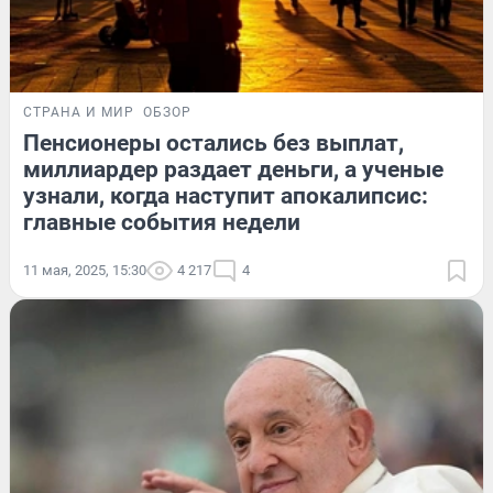
СТРАНА И МИР
ОБЗОР
Пенсионеры остались без выплат,
миллиардер раздает деньги, а ученые
узнали, когда наступит апокалипсис:
главные события недели
11 мая, 2025, 15:30
4 217
4