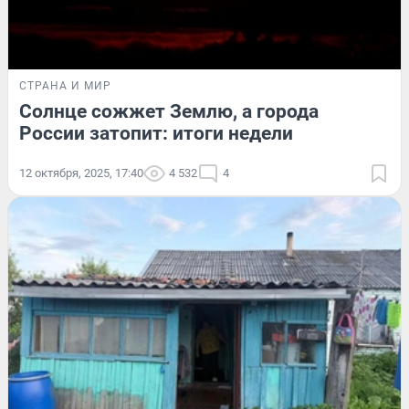
СТРАНА И МИР
Солнце сожжет Землю, а города
России затопит: итоги недели
12 октября, 2025, 17:40
4 532
4