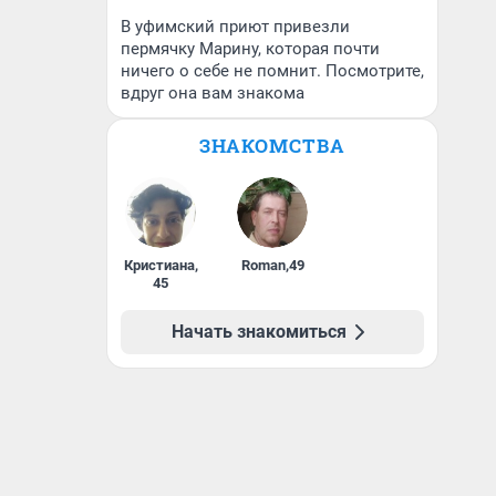
В уфимский приют привезли
пермячку Марину, которая почти
ничего о себе не помнит. Посмотрите,
вдруг она вам знакома
ЗНАКОМСТВА
Кристиана
,
Roman
,
49
45
Начать знакомиться