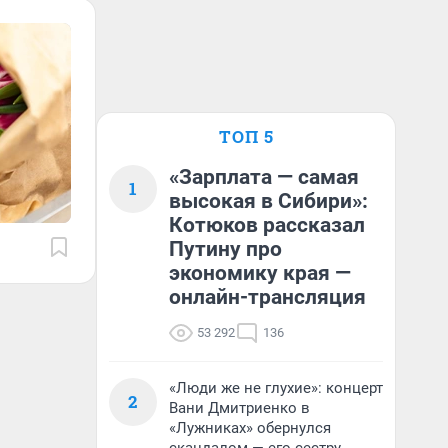
ТОП 5
«Зарплата — самая
1
высокая в Сибири»:
Котюков рассказал
Путину про
экономику края —
онлайн-трансляция
53 292
136
«Люди же не глухие»: концерт
2
Вани Дмитриенко в
«Лужниках» обернулся