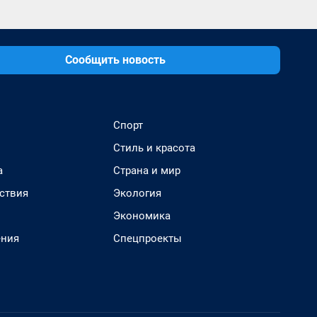
Сообщить новость
Спорт
Стиль и красота
а
Страна и мир
ствия
Экология
Экономика
ения
Спецпроекты