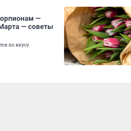
корпионам —
 Марта — советы
тся по вкусу