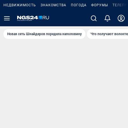
НЕДВИЖИМОСТЬ
ЗНАКОМСТВА
ПОГОДА
ФОРУМЫ
ТЕЛЕПР
Новая сеть Шнайдеров поредела наполовину
Что получают волонте