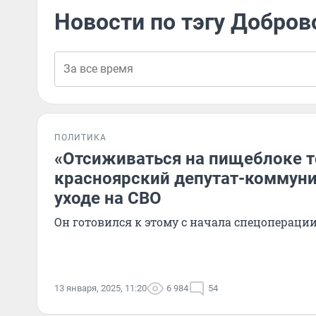
Новости по тэгу Добров
ПОЛИТИКА
«Отсиживаться на пищеблоке то
красноярский депутат-коммуни
уходе на СВО
Он готовился к этому с начала спецопераци
13 января, 2025, 11:20
6 984
54