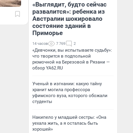
«Выглядит, будто сейчас
развалится»: ребенка из
Австралии шокировало
состояние зданий в
Приморье
14 часов
7 769
2
«Девчонки, вы испытываете судьбу»:
что творится в подпольной
рюмочной на Березовой в Рязани —
обзор YA62.RU
Ученый в изгнании: какую тайну
хранит могила профессора
уфимского вуза, которого обожали
студенты
Накипело у младшей сестры: «Она
уехала жить, а я осталась быть
хорошей»