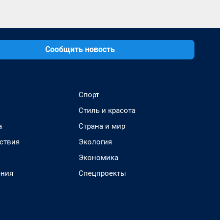
Сообщить новость
Спорт
Стиль и красота
а
Страна и мир
ствия
Экология
Экономика
ения
Спецпроекты