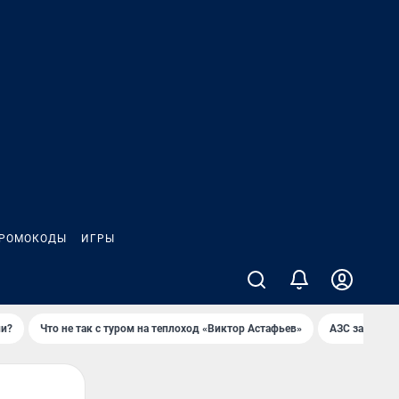
РОМОКОДЫ
ИГРЫ
ли?
Что не так с туром на теплоход «Виктор Астафьев»
AЗС закупае