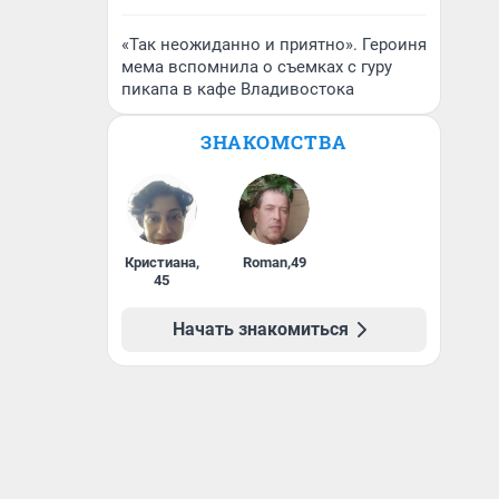
«Так неожиданно и приятно». Героиня
мема вспомнила о съемках с гуру
пикапа в кафе Владивостока
ЗНАКОМСТВА
Кристиана
,
Roman
,
49
45
Начать знакомиться