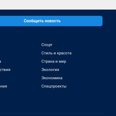
Сообщить новость
Спорт
Стиль и красота
а
Страна и мир
ствия
Экология
Экономика
ения
Спецпроекты