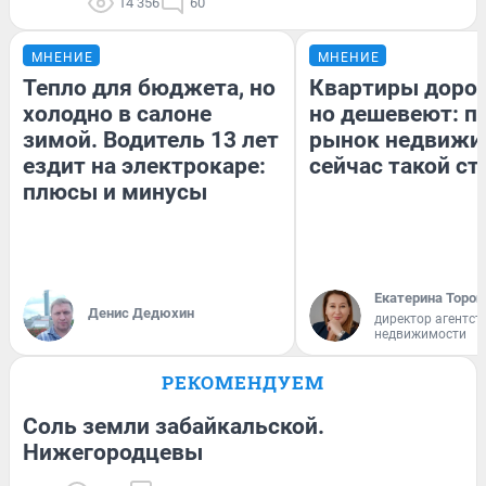
14 356
60
МНЕНИЕ
МНЕНИЕ
Тепло для бюджета, но
Квартиры доро
холодно в салоне
но дешевеют: п
зимой. Водитель 13 лет
рынок недвижи
ездит на электрокаре:
сейчас такой с
плюсы и минусы
Екатерина Тороп
Денис Дедюхин
директор агентст
недвижимости
РЕКОМЕНДУЕМ
Соль земли забайкальской.
Нижегородцевы