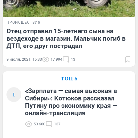
ПРОИСШЕСТВИЯ
Отец отправил 15-летнего сына на
вездеходе в магазин. Мальчик погиб в
ДТП, его друг пострадал
9 июля, 2021, 15:33
17 994
13
ТОП 5
«Зарплата — самая высокая в
1
Сибири»: Котюков рассказал
Путину про экономику края —
онлайн-трансляция
53 660
137