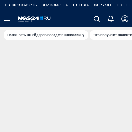
НЕДВИЖИМОСТЬ
ЗНАКОМСТВА
ПОГОДА
ФОРУМЫ
ТЕЛЕПР
Новая сеть Шнайдеров поредела наполовину
Что получают волонте