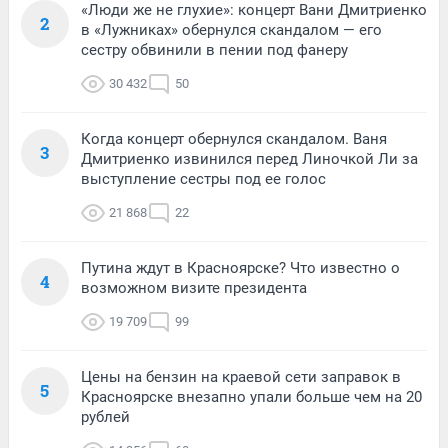
«Люди же не глухие»: концерт Вани Дмитриенко
2
в «Лужниках» обернулся скандалом — его
сестру обвинили в пении под фанеру
30 432
50
Когда концерт обернулся скандалом. Ваня
3
Дмитриенко извинился перед Линочкой Ли за
выступление сестры под ее голос
21 868
22
Путина ждут в Красноярске? Что известно о
4
возможном визите президента
19 709
99
Цены на бензин на краевой сети заправок в
5
Красноярске внезапно упали больше чем на 20
рублей