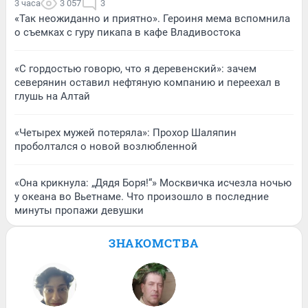
3 часа
3 057
3
«Так неожиданно и приятно». Героиня мема вспомнила
о съемках с гуру пикапа в кафе Владивостока
«С гордостью говорю, что я деревенский»: зачем
северянин оставил нефтяную компанию и переехал в
глушь на Алтай
«Четырех мужей потеряла»: Прохор Шаляпин
проболтался о новой возлюбленной
«Она крикнула: „Дядя Боря!“» Москвичка исчезла ночью
у океана во Вьетнаме. Что произошло в последние
минуты пропажи девушки
ЗНАКОМСТВА