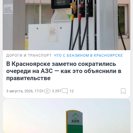
ДОРОГИ И ТРАНСПОРТ
ЧТО С БЕНЗИНОМ В КРАСНОЯРСКЕ
ПУТ
В Красноярске заметно сократились
очереди на АЗС — как это объяснили в
правительстве
3 августа, 2026, 17:01
3 297
12