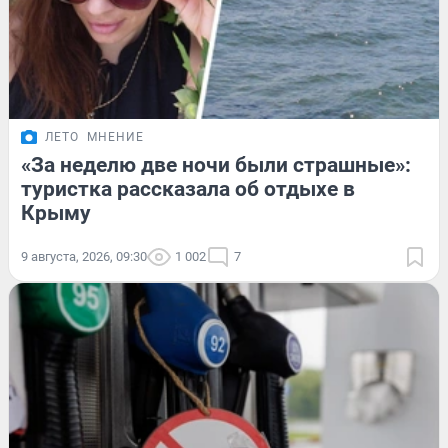
ЛЕТО
МНЕНИЕ
«За неделю две ночи были страшные»:
туристка рассказала об отдыхе в
Крыму
9 августа, 2026, 09:30
1 002
7