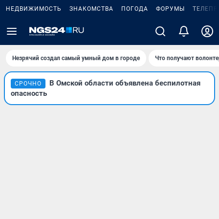
НЕДВИЖИМОСТЬ
ЗНАКОМСТВА
ПОГОДА
ФОРУМЫ
ТЕЛЕПР
Незрячий создал самый умный дом в городе
Что получают волонте
В Омской области объявлена беспилотная
СРОЧНО
опасность