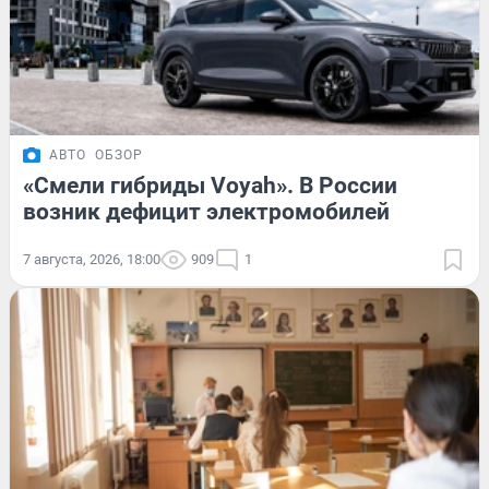
АВТО
ОБЗОР
«Смели гибриды Voyah». В России
возник дефицит электромобилей
7 августа, 2026, 18:00
909
1