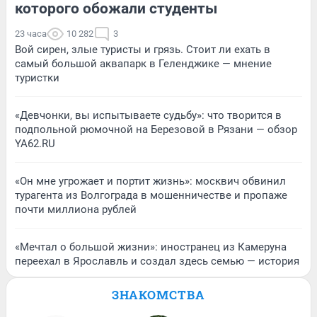
которого обожали студенты
23 часа
10 282
3
Вой сирен, злые туристы и грязь. Стоит ли ехать в
самый большой аквапарк в Геленджике — мнение
туристки
«Девчонки, вы испытываете судьбу»: что творится в
подпольной рюмочной на Березовой в Рязани — обзор
YA62.RU
«Он мне угрожает и портит жизнь»: москвич обвинил
турагента из Волгограда в мошенничестве и пропаже
почти миллиона рублей
«Мечтал о большой жизни»: иностранец из Камеруна
переехал в Ярославль и создал здесь семью — история
ЗНАКОМСТВА