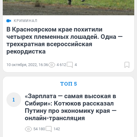
КРИМИНАЛ
В Красноярском крае похитили
четырех племенных лошадей. Одна —
трехкратная всероссийская
рекордистка
10 октября, 2022, 16:36
4 612
4
ТОП 5
«Зарплата — самая высокая в
1
Сибири»: Котюков рассказал
Путину про экономику края —
онлайн-трансляция
54 180
142