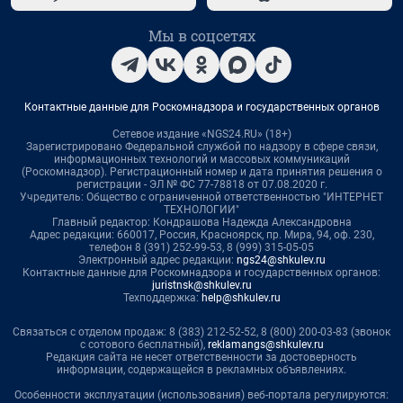
Мы в соцсетях
Контактные данные для Роскомнадзора и государственных органов
Сетевое издание «NGS24.RU» (18+)
Зарегистрировано Федеральной службой по надзору в сфере связи,
информационных технологий и массовых коммуникаций
(Роскомнадзор). Регистрационный номер и дата принятия решения о
регистрации - ЭЛ № ФС 77-78818 от 07.08.2020 г.
Учредитель: Общество с ограниченной ответственностью "ИНТЕРНЕТ
ТЕХНОЛОГИИ"
Главный редактор: Кондрашова Надежда Александровна
Адрес редакции: 660017, Россия, Красноярск, пр. Мира, 94, оф. 230,
телефон 8 (391) 252-99-53, 8 (999) 315-05-05
Электронный адрес редакции:
ngs24@shkulev.ru
Контактные данные для Роскомнадзора и государственных органов:
juristnsk@shkulev.ru
Техподдержка:
help@shkulev.ru
Связаться с отделом продаж: 8 (383) 212-52-52, 8 (800) 200-03-83 (звонок
с сотового бесплатный),
reklamangs@shkulev.ru
Редакция сайта не несет ответственности за достоверность
информации, содержащейся в рекламных объявлениях.
Особенности эксплуатации (использования) веб-портала регулируются: