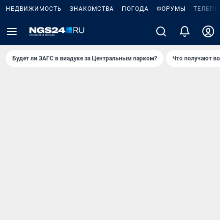
НЕДВИЖИМОСТЬ
ЗНАКОМСТВА
ПОГОДА
ФОРУМЫ
ТЕЛЕПР
Будет ли ЗАГС в виадуке за Центральным парком?
Что получают в