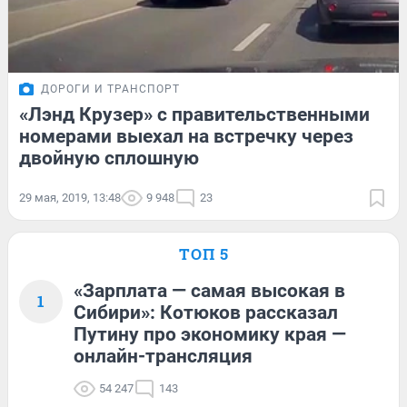
ДОРОГИ И ТРАНСПОРТ
«Лэнд Крузер» с правительственными
номерами выехал на встречку через
двойную сплошную
29 мая, 2019, 13:48
9 948
23
ТОП 5
«Зарплата — самая высокая в
1
Сибири»: Котюков рассказал
Путину про экономику края —
онлайн-трансляция
54 247
143