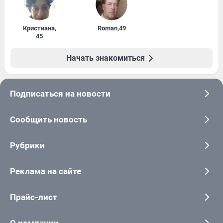
Кристиана
,
Roman
,
49
45
Начать знакомиться
Подписаться на новости
Сообщить новость
Рубрики
Реклама на сайте
Прайс-лист
О компании