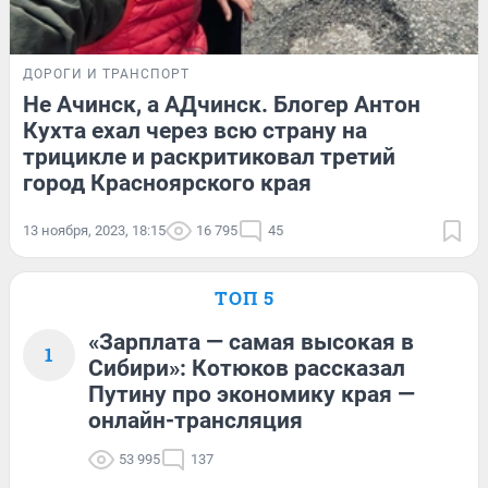
ДОРОГИ И ТРАНСПОРТ
Не Ачинск, а АДчинск. Блогер Антон
Кухта ехал через всю страну на
трицикле и раскритиковал третий
город Красноярского края
13 ноября, 2023, 18:15
16 795
45
ТОП 5
«Зарплата — самая высокая в
1
Сибири»: Котюков рассказал
Путину про экономику края —
онлайн-трансляция
53 995
137