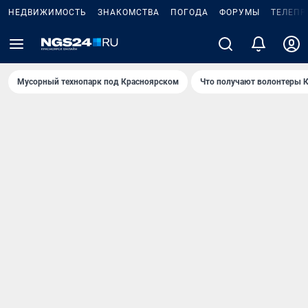
НЕДВИЖИМОСТЬ
ЗНАКОМСТВА
ПОГОДА
ФОРУМЫ
ТЕЛЕПР
Мусорный технопарк под Крaсноярском
Что получают волонтеры К