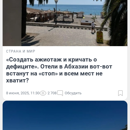
СТРАНА И МИР
«Создать ажиотаж и кричать о
дефиците». Отели в Абхазии вот-вот
встанут на «стоп» и всем мест не
хватит?
8 июня, 2025, 11:30
2 708
Обсудить